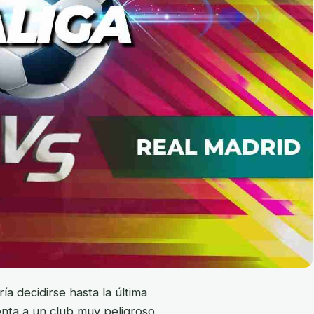
ía decidirse hasta la última
enta a un club muy peligroso,