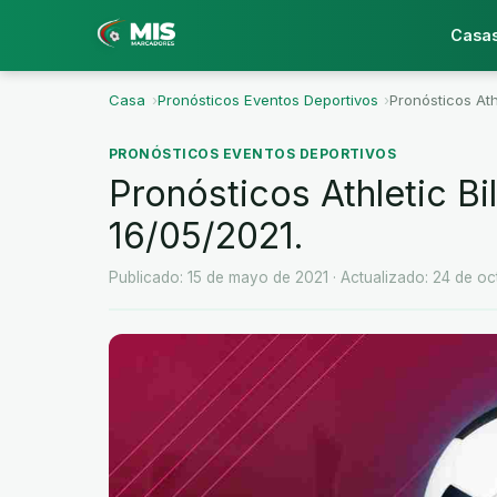
Casas
Casa
›
Pronósticos Eventos Deportivos
›
Pronósticos Ath
PRONÓSTICOS EVENTOS DEPORTIVOS
Pronósticos Athletic Bi
16/05/2021.
Publicado: 15 de mayo de 2021
· Actualizado: 24 de o