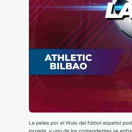
La pelea por el título del fútbol español podr
jornada, y uno de los contendientes se enfr