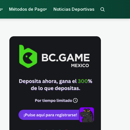
s
Métodos de Pago
Noticias Deportivas
▾
▾