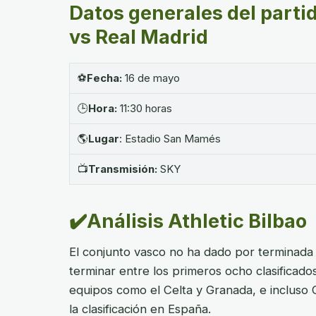
Datos generales del partid
vs Real Madrid
⚽
Fecha:
16 de mayo
🕒
Hora:
11:30 horas
🌎
Lugar
: Estadio San Mamés
📺
Transmisión:
SKY
✔️Análisis Athletic Bilbao
El conjunto vasco no ha dado por terminada 
terminar entre los primeros ocho clasificado
equipos como el Celta y Granada, e incluso 
la clasificación en España.