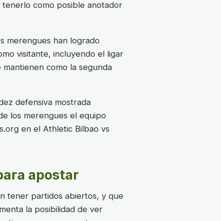
a tenerlo como posible anotador
os merengues han logrado
mo visitante, incluyendo el ligar
se mantienen como la segunda
lidez defensiva mostrada
 de los merengues el equipo
.org en el Athletic Bilbao vs
para apostar
 tener partidos abiertos, y que
umenta la posibilidad de ver