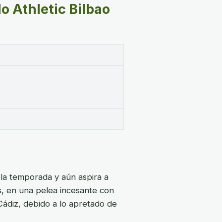
o Athletic Bilbao
la temporada y aún aspira a
s, en una pelea incesante con
Cádiz, debido a lo apretado de