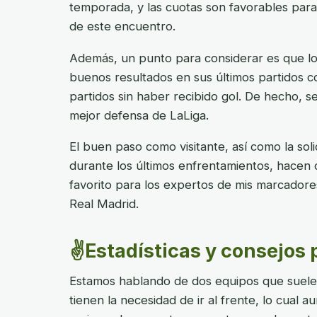
temporada, y las cuotas son favorables par
de este encuentro.
Además, un punto para considerar es que l
buenos resultados en sus últimos partidos co
partidos sin haber recibido gol. De hecho, 
mejor defensa de LaLiga.
El buen paso como visitante, así como la so
durante los últimos enfrentamientos, hacen
favorito para los expertos de mis marcadores
Real Madrid.
✌️Estadísticas y consejos 
Estamos hablando de dos equipos que suelen
tienen la necesidad de ir al frente, lo cual a