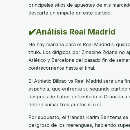
principales sitios de apuestas de mis marca
descarta un empate en este partido.
✔️Análisis Real Madrid
No hay mañana para el Real Madrid si quier
título. Los dirigidos por Zinedine Zidane no
Atlético y Barcelona del pasado fin de sem
contracorriente hasta el final.
El Athletic Bilbao vs Real Madrid será una fin
española, que enfrenta su segundo partido 
después de haber enfrentado al Granada a 
deben sumar tres puntos sí o sí.
Por supuesto, el francés Karim Benzema s
peligroso de los merengues, habiendo super