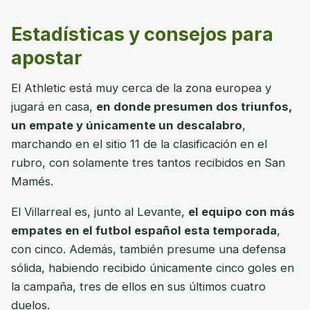
Estadísticas y consejos para
apostar
El Athletic está muy cerca de la zona europea y
jugará en casa,
en donde presumen dos triunfos,
un empate y únicamente un descalabro
,
marchando en el sitio 11 de la clasificación en el
rubro, con solamente tres tantos recibidos en San
Mamés.
El Villarreal es, junto al Levante,
el equipo con más
empates en el futbol español esta temporada
,
con cinco. Además, también presume una defensa
sólida, habiendo recibido únicamente cinco goles en
la campaña, tres de ellos en sus últimos cuatro
duelos.