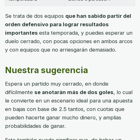
Se trata de dos equipos
que han sabido partir del
orden defensivo para lograr resultados
importantes
esta temporada, y puedes esperar un
duelo cerrado, con pocas opciones en ambos arcos
y con equipos que no arriesgarán demasiado.
Nuestra sugerencia
Espera un partido muy cerrado, en donde
difícilmente
se anotarán más de dos goles
, lo cual
le convierte en un escenario ideal para una apuesta
en bajas con base de 2.5 tantos, con cuotas que
pueden hacerte ganar mucho dinero, y amplias
probabilidades de ganar.
Esto también puede significar que, de haber un