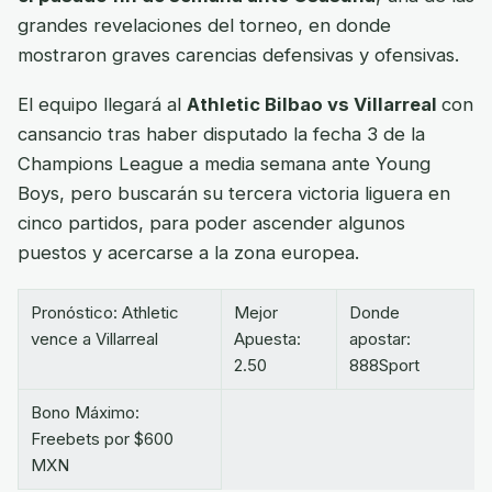
grandes revelaciones del torneo, en donde
mostraron graves carencias defensivas y ofensivas.
El equipo llegará al
Athletic Bilbao vs Villarreal
con
cansancio tras haber disputado la fecha 3 de la
Champions League a media semana ante Young
Boys, pero buscarán su tercera victoria liguera en
cinco partidos, para poder ascender algunos
puestos y acercarse a la zona europea.
Pronóstico: Athletic
Mejor
Donde
vence a Villarreal
Apuesta:
apostar:
2.50
888Sport
Bono Máximo:
Freebets por $600
MXN