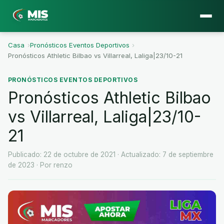
Casa
›
Pronósticos Eventos Deportivos
›
Pronósticos Athletic Bilbao vs Villarreal, Laliga|23/10-21
PRONÓSTICOS EVENTOS DEPORTIVOS
Pronósticos Athletic Bilbao
vs Villarreal, Laliga|23/10-
21
Publicado: 22 de octubre de 2021
· Actualizado: 7 de septiembre
de 2023
· Por renzo