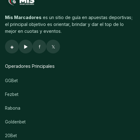
Mis Marcadores
es un sitio de guía en apuestas deportivas;
el principal objetivo es orientar, brindar y dar el top de lo
mejor en cuotas y eventos.
◈
▶
f
𝕏
Operadores Principales
GGBet
Fezbet
Rabona
Goldenbet
20Bet