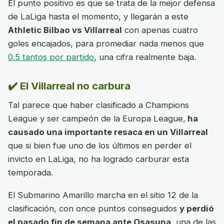
El punto positivo es que se trata de la mejor defensa
de LaLiga hasta el momento, y llegarán a este
Athletic Bilbao vs Villarreal
con apenas cuatro
goles encajados, para promediar nada menos que
0.5 tantos por partido
, una cifra realmente baja.
✔️ El Villarreal no carbura
Tal parece que haber clasificado a Champions
League y ser campeón de la Europa League,
ha
causado una importante resaca en un Villarreal
que si bien fue uno de los últimos en perder el
invicto en LaLiga, no ha logrado carburar esta
temporada.
El Submarino Amarillo marcha en el sitio 12 de la
clasificación, con once puntos conseguidos
y perdió
el pasado fin de semana ante Osasuna
, una de las