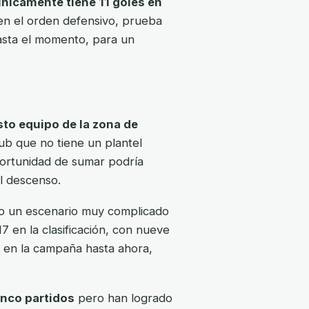
nicamente tiene 11 goles en
 en el orden defensivo, prueba
hasta el momento, para un
to equipo de la zona de
lub que no tiene un plantel
ortunidad de sumar podría
l descenso.
o un escenario muy complicado
 en la clasificación, con nueve
 en la campaña hasta ahora,
nco partidos
pero han logrado