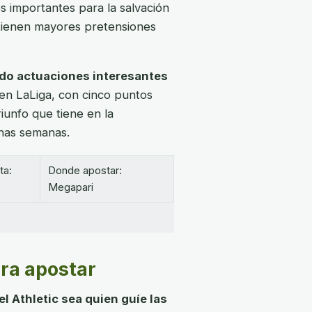
s importantes para la salvación
 tienen mayores pretensiones
ido actuaciones interesantes
 en LaLiga, con cinco puntos
iunfo que tiene en la
unas semanas.
ta:
Donde apostar:
Megapari
ara apostar
l Athletic sea quien guíe las