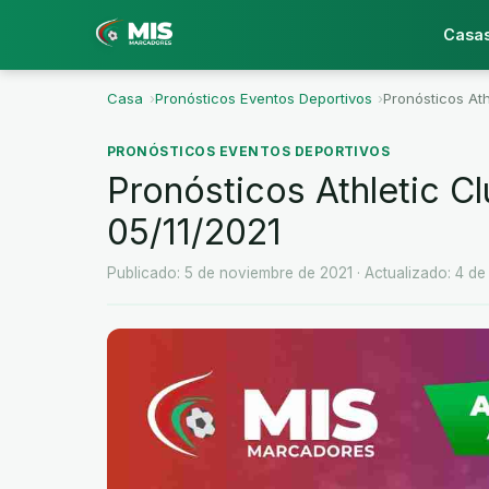
Casas
Casa
›
Pronósticos Eventos Deportivos
›
Pronósticos Ath
PRONÓSTICOS EVENTOS DEPORTIVOS
Pronósticos Athletic Cl
05/11/2021
Publicado: 5 de noviembre de 2021
· Actualizado: 4 d