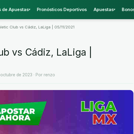
 de Apuestas
Pronósticos Deportivos
Apuestas
Bono
▾
▾
letic Club vs Cádiz, LaLiga | 05/11/2021
ub vs Cádiz, LaLiga |
e octubre de 2023
· Por renzo