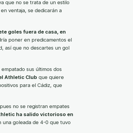
 ya que no se trata de un estilo
 en ventaja, se dedicarán a
ete goles fuera de casa, en
ría poner en predicamentos el
, así que no descartes un gol
 empatado sus últimos dos
l Athletic Club
que quiere
ositivos para el Cádiz, que
, pues no se registran empates
thletic ha salido victorioso en
en una goleada de 4-0 que tuvo