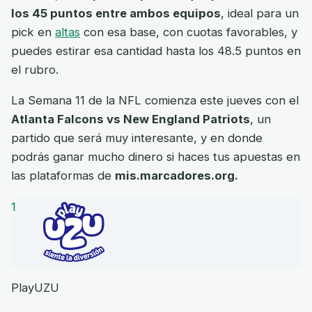
los 45 puntos entre ambos equipos
, ideal para un
pick en
altas
con esa base, con cuotas favorables, y
puedes estirar esa cantidad hasta los 48.5 puntos en
el rubro.
La Semana 11 de la NFL comienza este jueves con el
Atlanta Falcons vs New England Patriots
, un
partido que será muy interesante, y en donde
podrás ganar mucho dinero si haces tus apuestas en
las plataformas de
mis.marcadores.org.
1
PlayUZU