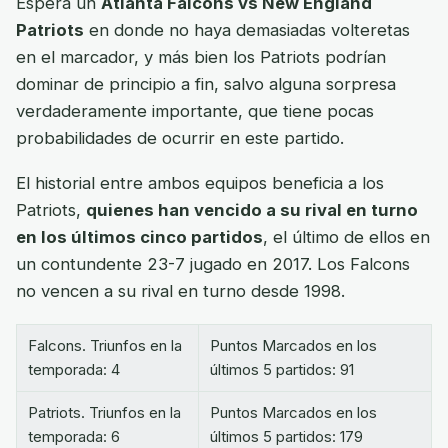
Espera un
Atlanta Falcons vs New England
Patriots
en donde no haya demasiadas volteretas
en el marcador, y más bien los Patriots podrían
dominar de principio a fin, salvo alguna sorpresa
verdaderamente importante, que tiene pocas
probabilidades de ocurrir en este partido.
El historial entre ambos equipos beneficia a los
Patriots,
quienes han vencido a su rival en turno
en los últimos cinco partidos
, el último de ellos en
un contundente 23-7 jugado en 2017. Los Falcons
no vencen a su rival en turno desde 1998.
Falcons. Triunfos en la
Puntos Marcados en los
temporada: 4
últimos 5 partidos: 91
Patriots. Triunfos en la
Puntos Marcados en los
temporada: 6
últimos 5 partidos: 179