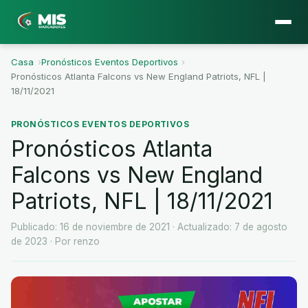
Casa
›
Pronósticos Eventos Deportivos
›
Pronósticos Atlanta Falcons vs New England Patriots, NFL |
18/11/2021
PRONÓSTICOS EVENTOS DEPORTIVOS
Pronósticos Atlanta
Falcons vs New England
Patriots, NFL | 18/11/2021
Publicado: 16 de noviembre de 2021
· Actualizado: 7 de agosto
de 2023
· Por renzo