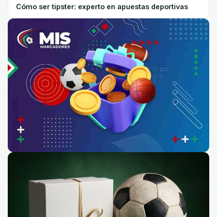
Cómo ser tipster: experto en apuestas deportivas