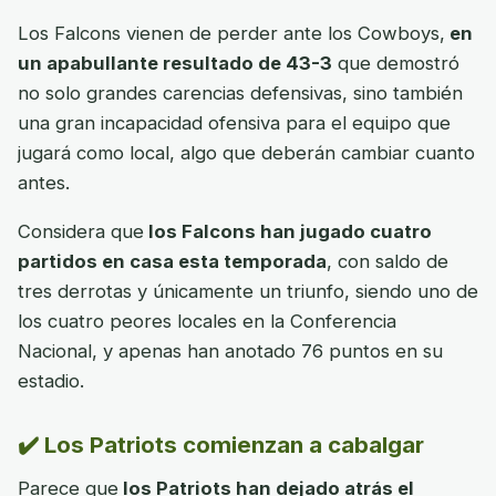
Los Falcons vienen de perder ante los Cowboys,
en
un apabullante resultado de 43-3
que demostró
no solo grandes carencias defensivas, sino también
una gran incapacidad ofensiva para el equipo que
jugará como local, algo que deberán cambiar cuanto
antes.
Considera que
los Falcons han jugado cuatro
partidos en casa esta temporada
, con saldo de
tres derrotas y únicamente un triunfo, siendo uno de
los cuatro peores locales en la Conferencia
Nacional, y apenas han anotado 76 puntos en su
estadio.
✔️ Los Patriots comienzan a cabalgar
Parece que
los Patriots han dejado atrás el