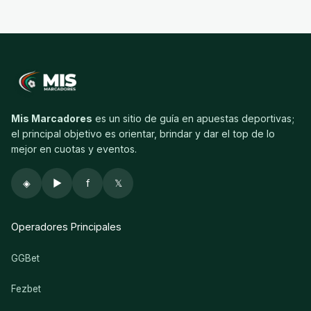
Mis Marcadores
es un sitio de guía en apuestas deportivas;
el principal objetivo es orientar, brindar y dar el top de lo
mejor en cuotas y eventos.
◈
▶
f
𝕏
Operadores Principales
GGBet
Fezbet