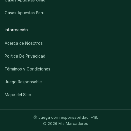
Casas Apuestas Peru
Información
Acerca de Nosotros
Política De Privacidad
Términos y Condiciones
Juego Responsable
Mapa del Sitio
🔞 Juega con responsabilidad. +18.
© 2026 Mis Marcadores