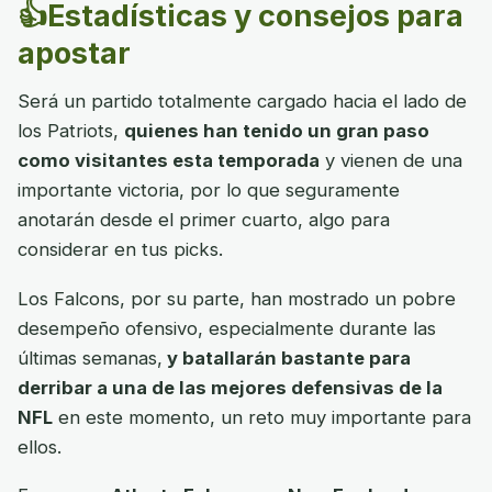
👍Estadísticas y consejos para
apostar
Será un partido totalmente cargado hacia el lado de
los Patriots,
quienes han tenido un gran paso
como visitantes esta temporada
y vienen de una
importante victoria, por lo que seguramente
anotarán desde el primer cuarto, algo para
considerar en tus picks.
Los Falcons, por su parte, han mostrado un pobre
desempeño ofensivo, especialmente durante las
últimas semanas,
y batallarán bastante para
derribar a una de las mejores defensivas de la
NFL
en este momento, un reto muy importante para
ellos.