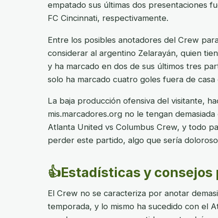
empatado sus últimas dos presentaciones fu
FC Cincinnati, respectivamente.
Entre los posibles anotadores del Crew par
considerar al argentino Zelarayán, quien tie
y ha marcado en dos de sus últimos tres par
solo ha marcado cuatro goles fuera de casa
La baja producción ofensiva del visitante, ha
mis.marcadores.org no le tengan demasiada 
Atlanta United vs Columbus Crew, y todo pa
perder este partido, algo que sería doloroso
👍Estadísticas y consejos
El Crew no se caracteriza por anotar demasi
temporada, y lo mismo ha sucedido con el At