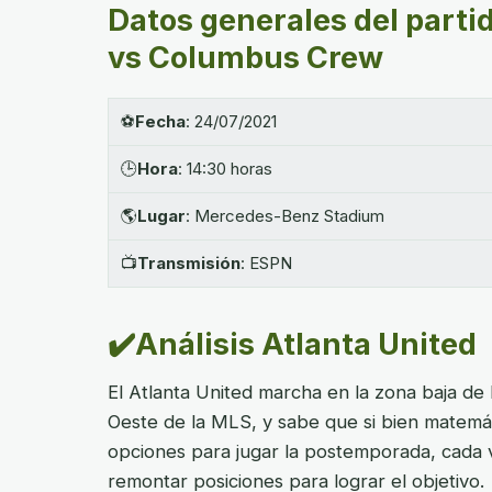
Datos generales del parti
vs Columbus Crew
⚽
Fecha
: 24/07/2021
🕒
Hora
: 14:30 horas
🌎
Lugar
: Mercedes-Benz Stadium
📺
Transmisión
: ESPN
✔️Análisis Atlanta United
El Atlanta United marcha en la zona baja de la
Oeste de la MLS, y sabe que si bien matemá
opciones para jugar la postemporada, cada
remontar posiciones para lograr el objetivo.