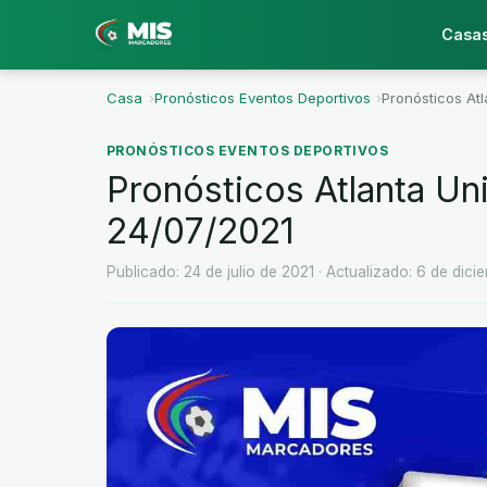
Casas
Casa
›
Pronósticos Eventos Deportivos
›
Pronósticos At
PRONÓSTICOS EVENTOS DEPORTIVOS
Pronósticos Atlanta U
24/07/2021
Publicado: 24 de julio de 2021
· Actualizado: 6 de dic