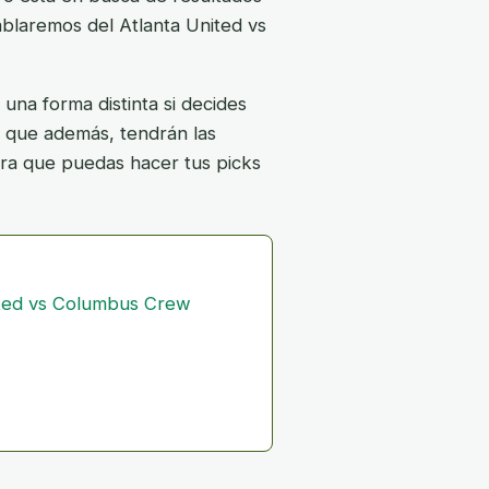
ablaremos del Atlanta United vs
 una forma distinta si decides
 que además, tendrán las
ara que puedas hacer tus picks
nited vs Columbus Crew