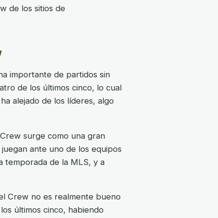
 de los sitios de
w
a importante de partidos sin
ro de los últimos cinco, lo cual
ha alejado de los líderes, algo
s Crew surge como una gran
 juegan ante uno de los equipos
a temporada de la MLS, y a
del Crew no es realmente bueno
los últimos cinco, habiendo