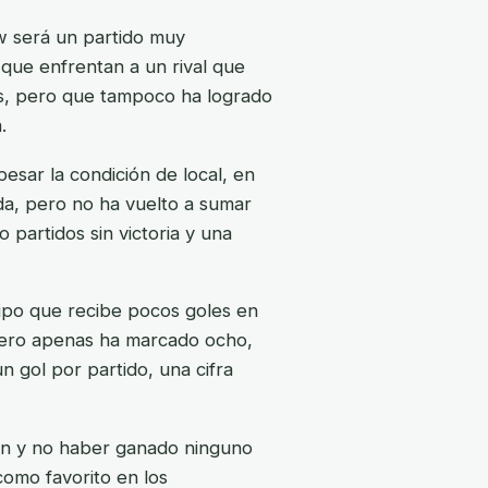
w será un partido muy
que enfrentan a un rival que
os, pero que tampoco ha logrado
.
esar la condición de local, en
a, pero no ha vuelto a sumar
partidos sin victoria y una
uipo que recibe pocos goles en
 pero apenas ha marcado ocho,
 gol por partido, una cifra
ión y no haber ganado ninguno
 como favorito en los