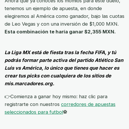
Ahora que ya conoces los momios para este duelo,
tenemos un ejemplo de apuesta, en donde
elegiremos al América como ganador, bajo las cuotas
de Leo Vegas y con una inversión de $1,000 MXN.
Esta combinación te haría ganar $2,355 MXN.
La Liga MX está de fiesta tras la fecha FIFA, y tú
podrás formar parte activa del partido Atlético San
Luis vs América, lo único que tienes que hacer es
crear tus picks con cualquiera de los sitios de
mis.marcadores.org.
👉Comienza a ganar hoy mismo: haz clic para
registrarte con nuestros
corredores de apuestas
seleccionados para futbol
⚽