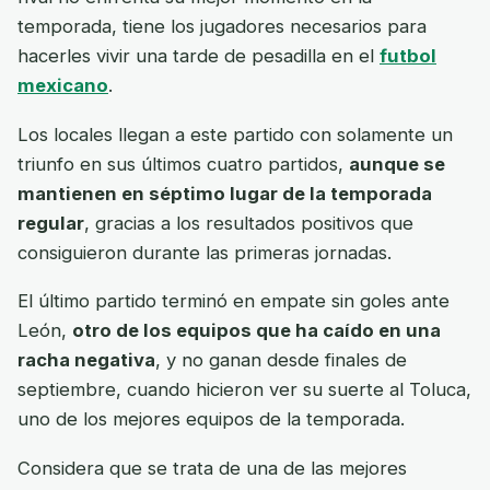
temporada, tiene los jugadores necesarios para
hacerles vivir una tarde de pesadilla en el
futbol
mexicano
.
Los locales llegan a este partido con solamente un
triunfo en sus últimos cuatro partidos,
aunque se
mantienen en séptimo lugar de la temporada
regular
, gracias a los resultados positivos que
consiguieron durante las primeras jornadas.
El último partido terminó en empate sin goles ante
León,
otro de los equipos que ha caído en una
racha negativa
, y no ganan desde finales de
septiembre, cuando hicieron ver su suerte al Toluca,
uno de los mejores equipos de la temporada.
Considera que se trata de una de las mejores