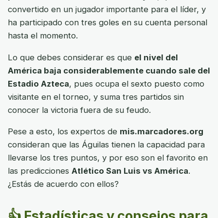
convertido en un jugador importante para el líder, y
ha participado con tres goles en su cuenta personal
hasta el momento.
Lo que debes considerar es que
el nivel del
América baja considerablemente cuando sale del
Estadio Azteca
, pues ocupa el sexto puesto como
visitante en el torneo, y suma tres partidos sin
conocer la victoria fuera de su feudo.
Pese a esto, los expertos de
mis.marcadores.org
consideran que las Águilas tienen la capacidad para
llevarse los tres puntos, y por eso son el favorito en
las predicciones
Atlético San Luis vs América
.
¿Estás de acuerdo con ellos?
👍 Estadísticas y consejos para