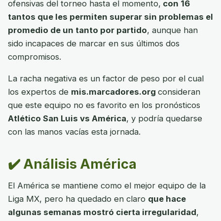
ofensivas del torneo hasta el momento,
con 16
tantos que les permiten superar sin problemas el
promedio de un tanto por partido
, aunque han
sido incapaces de marcar en sus últimos dos
compromisos.
La racha negativa es un factor de peso por el cual
los expertos de
mis.marcadores.org
consideran
que este equipo no es favorito en los pronósticos
Atlético San Luis vs América
, y podría quedarse
con las manos vacías esta jornada.
✔️ Análisis América
El América se mantiene como el mejor equipo de la
Liga MX, pero ha quedado en claro
que hace
algunas semanas mostró cierta irregularidad
,