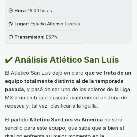
🕒
Hora
: 19:00 horas
🌎
Lugar
: Estadio Alfonso Lastras
📺
Transmisión
: ESPN
✔️ Análisis Atlético San Luis
El Atlético San Luis dejó en claro
que se trata de un
equipo totalmente distinto al de la temporada
pasada
, y pasó de ser uno de los coleros de la Liga
MX a un club que buscará mantenerse en zona de
repesca y, tal vez, clasificar a la liguilla.
El partido
Atlético San Luis vs América
no será
sencillo para este equipo, que sabe que si bien el
rival no enfrenta su mejor momento en la