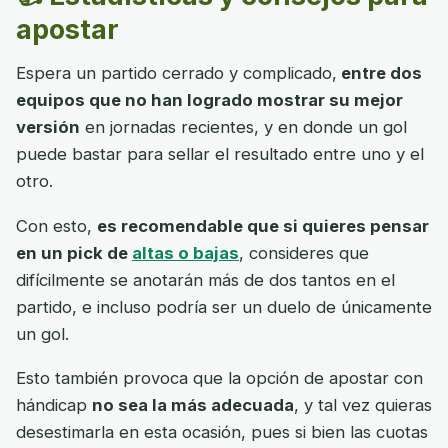
apostar
Espera un partido cerrado y complicado,
entre dos
equipos que no han logrado mostrar su mejor
versión
en jornadas recientes, y en donde un gol
puede bastar para sellar el resultado entre uno y el
otro.
Con esto,
es recomendable que si quieres pensar
en un pick de
altas o bajas
, consideres que
difícilmente se anotarán más de dos tantos en el
partido, e incluso podría ser un duelo de únicamente
un gol.
Esto también provoca que la opción de apostar con
hándicap
no sea la más adecuada
, y tal vez quieras
desestimarla en esta ocasión, pues si bien las cuotas