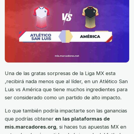
Una de las gratas sorpresas de la Liga MX esta
,recibirá nada menos que al líder, en un Atlético San
Luis vs América que tiene muchos ingredientes para
ser considerado como un partido de alto impacto.
Lo que también podría impactarte son las ganancias
que podrías obtener
en las plataformas de
mis.marcadores.org
, si haces tus apuestas MX en