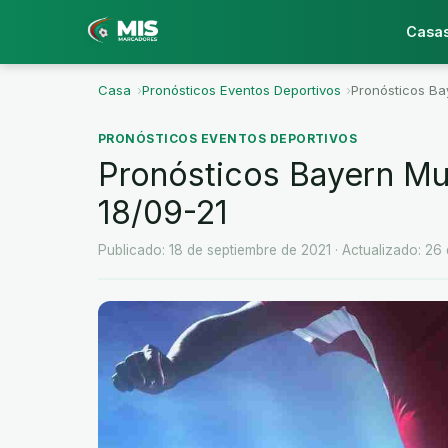
Casas
Casa
›
Pronósticos Eventos Deportivos
›
Pronósticos Ba
PRONÓSTICOS EVENTOS DEPORTIVOS
Pronósticos Bayern Mu
18/09-21
Publicado: 18 de septiembre de 2021
· Actualizado: 26 