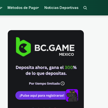
s
Métodos de Pago
Noticias Deportivas
▾
▾