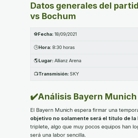
Datos generales del part
vs Bochum
⚽
Fecha:
18/09/2021
🕒
Hora
: 8:30 horas
🌎
Lugar:
Allianz Arena
📺
Transmisión:
SKY
✔️Análisis Bayern Munich
El Bayern Munich espera firmar una tempora
objetivo no solamente será el título de l
triplete, algo que muy pocos equipos han log
será una labor sencilla.