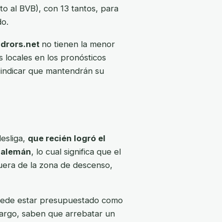
nto al BVB), con 13 tantos, para
do.
drors.net
no tienen la menor
s locales en los pronósticos
 indicar que mantendrán su
esliga,
que recién logró el
l alemán
, lo cual significa que el
uera de la zona de descenso,
ede estar presupuestado como
mbargo, saben que arrebatar un