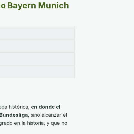
ido Bayern Munich
da histórica,
en donde el
a Bundesliga
, sino alcanzar el
rado en la historia, y que no