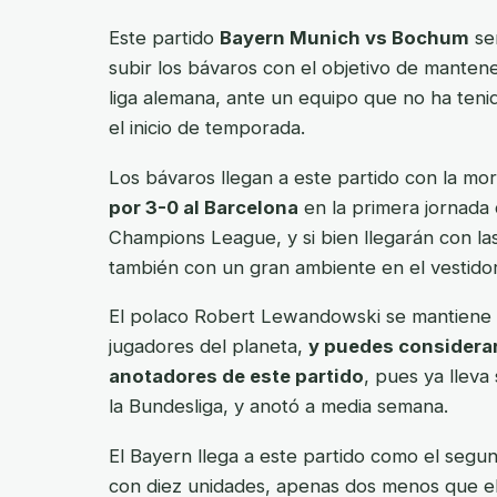
Este partido
Bayern Munich vs Bochum
se
subir los bávaros con el objetivo de mantener
liga alemana, ante un equipo que no ha ten
el inicio de temporada.
Los bávaros llegan a este partido con la mor
por 3-0 al Barcelona
en la primera jornada 
Champions League, y si bien llegarán con la
también con un gran ambiente en el vestidor
El polaco Robert Lewandowski se mantiene
jugadores del planeta,
y puedes considerar
anotadores de este partido
, pues ya lleva
la Bundesliga, y anotó a media semana.
El Bayern llega a este partido como el segu
con diez unidades, apenas dos menos que el