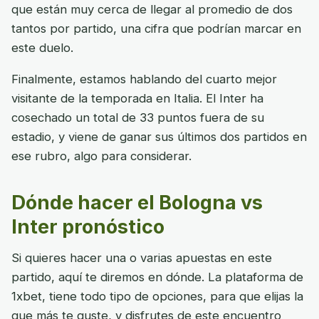
que están muy cerca de llegar al promedio de dos
tantos por partido, una cifra que podrían marcar en
este duelo.
Finalmente, estamos hablando del cuarto mejor
visitante de la temporada en Italia. El Inter ha
cosechado un total de 33 puntos fuera de su
estadio, y viene de ganar sus últimos dos partidos en
ese rubro, algo para considerar.
Dónde hacer el Bologna vs
Inter pronóstico
Si quieres hacer una o varias apuestas en este
partido, aquí te diremos en dónde. La plataforma de
1xbet, tiene todo tipo de opciones, para que elijas la
que más te guste, y disfrutes de este encuentro