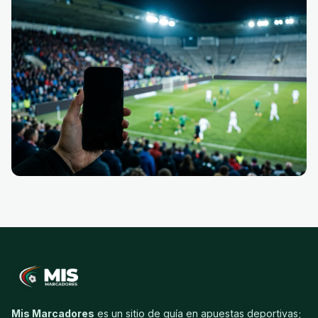
Mis Marcadores
es un sitio de guía en apuestas deportivas;