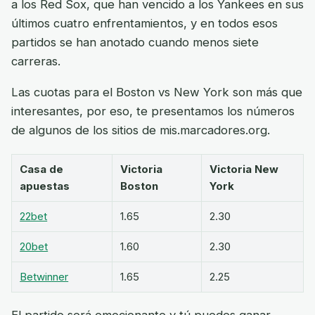
a los Red Sox, que han vencido a los Yankees en sus
últimos cuatro enfrentamientos, y en todos esos
partidos se han anotado cuando menos siete
carreras.
Las cuotas para el Boston vs New York son más que
interesantes, por eso, te presentamos los números
de algunos de los sitios de mis.marcadores.org.
Casa de
Victoria
Victoria New
apuestas
Boston
York
22bet
1.65
2.30
20bet
1.60
2.30
Betwinner
1.65
2.25
El partido será emocionante y tú puedes ganar