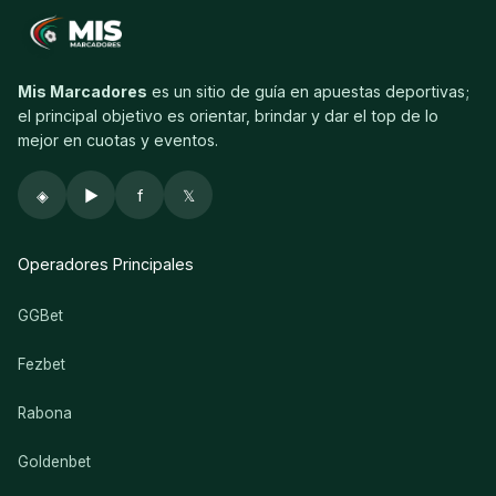
Mis Marcadores
es un sitio de guía en apuestas deportivas;
el principal objetivo es orientar, brindar y dar el top de lo
mejor en cuotas y eventos.
◈
▶
f
𝕏
Operadores Principales
GGBet
Fezbet
Rabona
Goldenbet