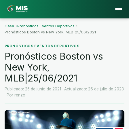
Casa
›
Pronósticos Eventos Deportivos
›
Pronósticos Boston vs New York, MLB|25/06/2021
PRONÓSTICOS EVENTOS DEPORTIVOS
Pronósticos Boston vs
New York,
MLB|25/06/2021
Publicado: 25 de junio de 2021
· Actualizado: 26 de julio de 2023
· Por renzo