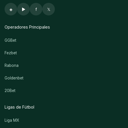
◈
▶
f
𝕏
Operadores Principales
GGBet
Fezbet
Rabona
Goldenbet
20Bet
Ligas de Fútbol
Liga MX