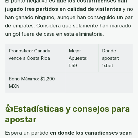
El punto negativo
es que los costarricenses han
jugado tres partidos en calidad de visitantes
y no
han ganado ninguno, aunque han conseguido un par
de empates. Considera que solamente han marcado
un gol fuera de casa en esta eliminatoria.
Pronóstico: Canadá
Mejor
Donde
vence a Costa Rica
Apuesta:
apostar:
1.59
1xbet
Bono Máximo: $2,200
MXN
👍Estadísticas y consejos para
apostar
Espera un partido
en donde los canadienses sean