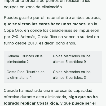
importante brecha de puntos en relación a los
equipos en zona de eliminación.
Puedes guiarte por el historial entre ambos equipos,
que se vieron las caras hace unos meses
, en la
Copa Oro, en donde los canadienses se impusieron
por 2-0. Además, Costa Rica no vence a su rival en
turno desde 2013, es decir, ocho años.
Canadá. Triunfos en la
Goles Marcados en los
eliminatoria: 2
últimos 5 partidos: 9
Costa Rica. Triunfos en
Goles Marcados en los
la eliminatoria: 1
últimos 3 partidos: 3
Canadá ha mostrado una interesante capacidad
ofensiva durante esta eliminatoria,
algo que no ha
logrado replicar Costa Rica
, y que puede ser el