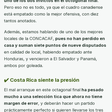
uno de los dos invictos en el octogonal final
.
Pero eso no es todo, ya que el cuadro canadiense
está empatado como la mejor ofensiva, con diez
tantos anotados.
Además, estamos hablando de uno de los mejores
locales de la CONCACAF,
pues no han perdido en
casa y suman siete puntos de nueve disputados
en calidad de local, habiendo empatado ante
Honduras, y vencieron a El Salvador y Panamá,
ambos por goleada.
✔️ Costa Rica siente la presión
El mal arranque en este octagonal final
ha pesado
mucho a una selección tica que ahora no tiene
margen de error
, y deberán hacer un partido
prácticamente perfecto si quieren llevarse los tres