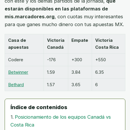
con este y los demás partidos de la jornada,
que
estarán disponibles en las plataformas de
mis.marcadores.org
, con cuotas muy interesantes
para que ganes mucho dinero con tus apuestas MX.
Casa de
Victoria
Empate
Victoria
apuestas
Canadá
Costa Rica
Codere
-176
+300
+550
Betwinner
1.59
3.84
6.35
Bethard
1.57
3.65
6
Índice de contenidos
Posicionamiento de los equipos Canadá vs
Costa Rica