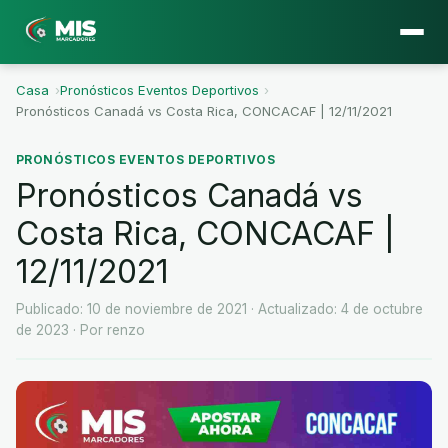
Casa
›
Pronósticos Eventos Deportivos
›
Pronósticos Canadá vs Costa Rica, CONCACAF | 12/11/2021
PRONÓSTICOS EVENTOS DEPORTIVOS
Pronósticos Canadá vs
Costa Rica, CONCACAF |
12/11/2021
Publicado: 10 de noviembre de 2021
· Actualizado: 4 de octubre
de 2023
· Por renzo