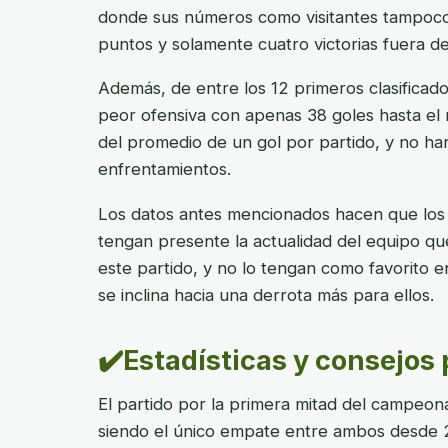
donde sus números como visitantes tampoco
puntos y solamente cuatro victorias fuera de
Además, de entre los 12 primeros clasificado
peor ofensiva con apenas 38 goles hasta e
del promedio de un gol por partido, y no ha
enfrentamientos.
Los datos antes mencionados hacen que los 
tengan presente la actualidad del equipo qu
este partido, y no lo tengan como favorito e
se inclina hacia una derrota más para ellos.
✔️Estadísticas y consejos
El partido por la primera mitad del campeo
siendo el único empate entre ambos desde 