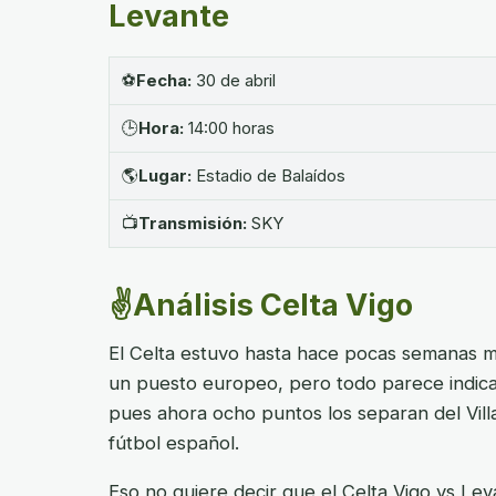
Levante
⚽
Fecha:
30 de abril
🕒
Hora:
14:00 horas
🌎
Lugar:
Estadio de Balaídos
📺
Transmisión:
SKY
✌️Análisis Celta Vigo
El Celta estuvo hasta hace pocas semanas me
un puesto europeo, pero todo parece indica
pues ahora ocho puntos los separan del Villar
fútbol español.
Eso no quiere decir que el Celta Vigo vs Lev