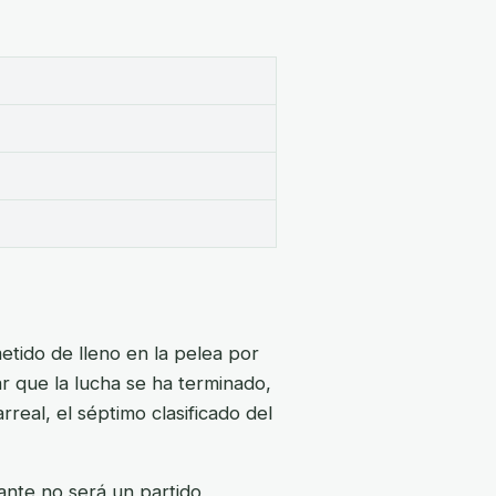
tido de lleno en la pelea por
r que la lucha se ha terminado,
real, el séptimo clasificado del
ante no será un partido