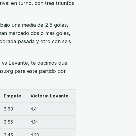
ival en turno, con tres triunfos
 bajo una media de 2.5 goles,
 han marcado dos o más goles,
mporada pasada y otro con seis
o vs Levante, te decimos qué
s.org para este partido por
Empate
Victoria Levante
3.68
4.4
3.55
4.14
3.45
4.20