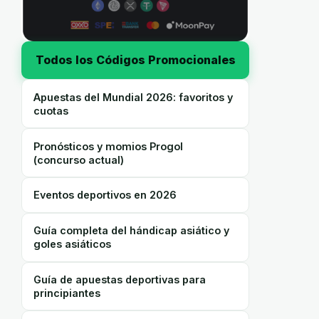
Todos los Códigos Promocionales
Apuestas del Mundial 2026: favoritos y
cuotas
Pronósticos y momios Progol
(concurso actual)
Eventos deportivos en 2026
Guía completa del hándicap asiático y
goles asiáticos
Guía de apuestas deportivas para
principiantes