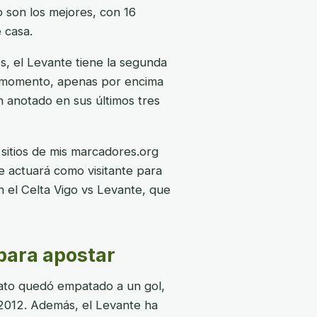
 son los mejores, con 16
 casa.
s, el Levante tiene la segunda
l momento, apenas por encima
n anotado en sus últimos tres
sitios de mis marcadores.org
e actuará como visitante para
n el Celta Vigo vs Levante, que
 para apostar
nato quedó empatado a un gol,
2012. Además, el Levante ha