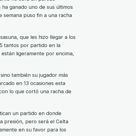
s ha ganado uno de sus últimos
de semana puso fin a una racha
sasuna, que les hizo llegar a los
 tantos por partido en la
, están ligeramente por encima,
a sino también su jugador más
arcado en 13 ocasiones esta
con lo que cortó una racha de
tican un partido en donde
 presión, pero será el Celta
eramente en su favor para los