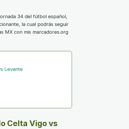
jornada 34 del fútbol español,
onante, la cual podrás seguir
stas MX con mis marcadores.org
vs Levante
o Celta Vigo vs