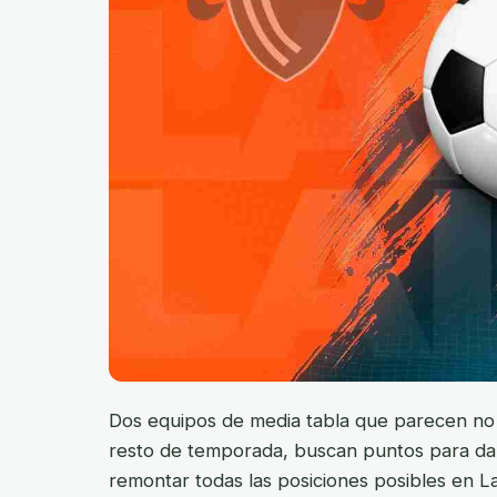
Dos equipos de media tabla que parecen no
resto de temporada, buscan puntos para dar 
remontar todas las posiciones posibles en L