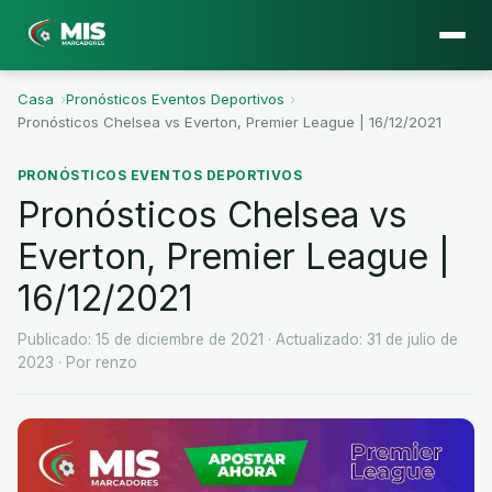
Casa
›
Pronósticos Eventos Deportivos
›
Pronósticos Chelsea vs Everton, Premier League | 16/12/2021
PRONÓSTICOS EVENTOS DEPORTIVOS
Pronósticos Chelsea vs
Everton, Premier League |
16/12/2021
Publicado: 15 de diciembre de 2021
· Actualizado: 31 de julio de
2023
· Por renzo