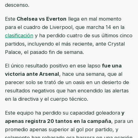
descenso.
Este
Chelsea vs Everton
llega en mal momento
para el cuadro de Liverpool, que marcha 14 en la
clasificación
y ha perdido cuatro de sus últimos cinco
partidos, incluyendo el más reciente, ante Crystal
Palace, el pasado fin de semana.
El único resultado positivo en ese lapso
fue una
victoria ante Arsenal
, hace una semana, que al
parecer solo se trató de un oasis en un desierto de
resultados negativos que han encendido las alertas
en la directiva y el cuerpo técnico.
Este equipo ha perdido su capacidad goleadora
y
apenas registra 20 tantos en la campaña
, para un
promedio apenas superior al gol por partido, y
solamente han rebasado esa barrera en una ocasión