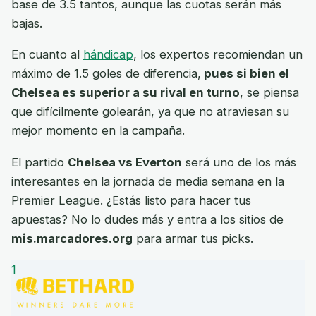
base de 3.5 tantos, aunque las cuotas serán más
bajas.
En cuanto al
hándicap
, los expertos recomiendan un
máximo de 1.5 goles de diferencia,
pues si bien el
Chelsea es superior a su rival en turno
, se piensa
que difícilmente golearán, ya que no atraviesan su
mejor momento en la campaña.
El partido
Chelsea vs Everton
será uno de los más
interesantes en la jornada de media semana en la
Premier League. ¿Estás listo para hacer tus
apuestas? No lo dudes más y entra a los sitios de
mis.marcadores.org
para armar tus picks.
1