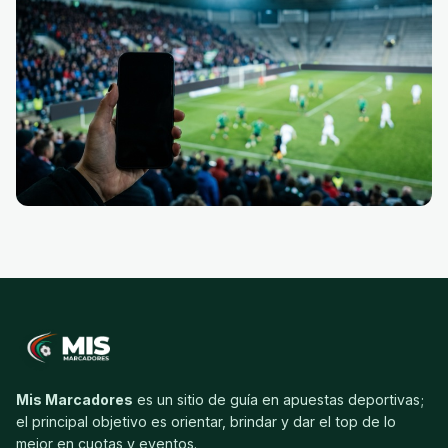
Mis Marcadores
es un sitio de guía en apuestas deportivas;
el principal objetivo es orientar, brindar y dar el top de lo
mejor en cuotas y eventos.