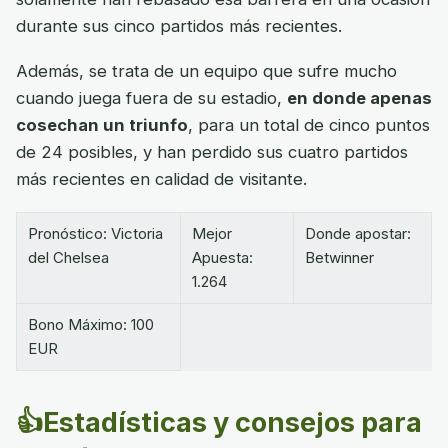
durante sus cinco partidos más recientes.
Además, se trata de un equipo que sufre mucho
cuando juega fuera de su estadio,
en donde apenas
cosechan un triunfo
, para un total de cinco puntos
de 24 posibles, y han perdido sus cuatro partidos
más recientes en calidad de visitante.
Pronóstico: Victoria
Mejor
Donde apostar:
del Chelsea
Apuesta:
Betwinner
1.264
Bono Máximo: 100
EUR
👍Estadísticas y consejos para