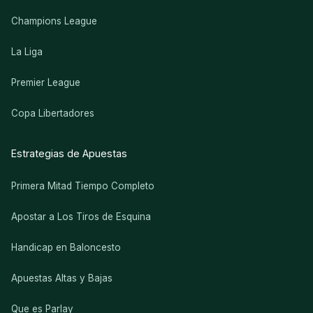
Champions League
La Liga
Premier League
Copa Libertadores
Estrategias de Apuestas
Primera Mitad Tiempo Completo
Apostar a Los Tiros de Esquina
Handicap en Baloncesto
Apuestas Altas y Bajas
Que es Parlay