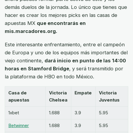
demás duelos de la jornada. Lo único que tienes que
hacer es crear los mejores picks en las casas de
apuestas MX
que encontrarás en
mis.marcadores.org.
Este interesante enfrentamiento, entre el campeón
de Europa y uno de los equipos más importantes del
viejo continente,
dará inicio en punto de las 14:00
horas en Stamford Bridge
, y será transmitido por
la plataforma de HBO en todo México.
Casa de
Victoria
Empate
Victoria
apuestas
Chelsea
Juventus
1xbet
1.688
3.9
5.95
Betwinner
1.688
3.9
5.95