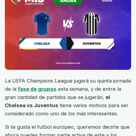
La UEFA Champions League jugará su quinta jornada
de la
fase de grupos
esta semana, y de entre la
gran cantidad de partidos que se jugarán,
el
Chelsea vs Juventus
tiene varios motivos para ser
considerado como uno de los más interesantes.
Si te gusta el futbol europeo, queremos decirte que
ahora puedes formar parte activa de este y los