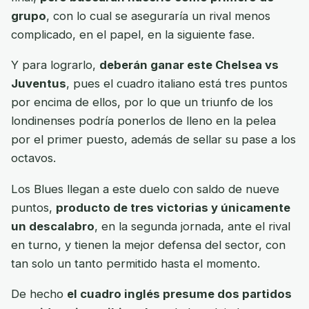
grupo
, con lo cual se aseguraría un rival menos
complicado, en el papel, en la siguiente fase.
Y para lograrlo,
deberán ganar este Chelsea vs
Juventus
, pues el cuadro italiano está tres puntos
por encima de ellos, por lo que un triunfo de los
londinenses podría ponerlos de lleno en la pelea
por el primer puesto, además de sellar su pase a los
octavos.
Los Blues llegan a este duelo con saldo de nueve
puntos,
producto de tres victorias y únicamente
un descalabro
, en la segunda jornada, ante el rival
en turno, y tienen la mejor defensa del sector, con
tan solo un tanto permitido hasta el momento.
De hecho
el cuadro inglés presume dos partidos