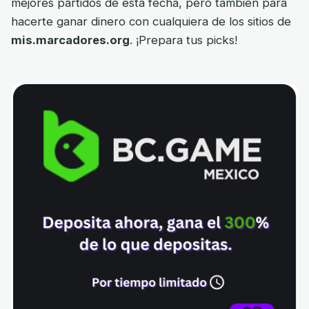
mejores partidos de esta fecha, pero también para
hacerte ganar dinero con cualquiera de los sitios de
mis.marcadores.org
. ¡Prepara tus picks!