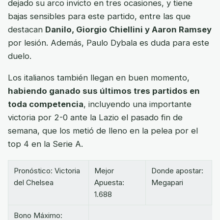
dejado su arco invicto en tres ocasiones, y tiene
bajas sensibles para este partido, entre las que
destacan
Danilo, Giorgio Chiellini y Aaron Ramsey
por lesión. Además, Paulo Dybala es duda para este
duelo.
Los italianos también llegan en buen momento,
habiendo ganado sus últimos tres partidos en
toda competencia
, incluyendo una importante
victoria por 2-0 ante la Lazio el pasado fin de
semana, que los metió de lleno en la pelea por el
top 4 en la Serie A.
Pronóstico: Victoria
Mejor
Donde apostar:
del Chelsea
Apuesta:
Megapari
1.688
Bono Máximo: