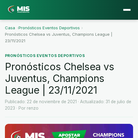
Casa
›
Pronósticos Eventos Deportivos
›
Pronósticos Chelsea vs Juventus, Champions League |
23/11/2021
PRONÓSTICOS EVENTOS DEPORTIVOS
Pronósticos Chelsea vs
Juventus, Champions
League | 23/11/2021
Publicado: 22 de noviembre de 2021
· Actualizado: 31 de julio de
2023
· Por renzo