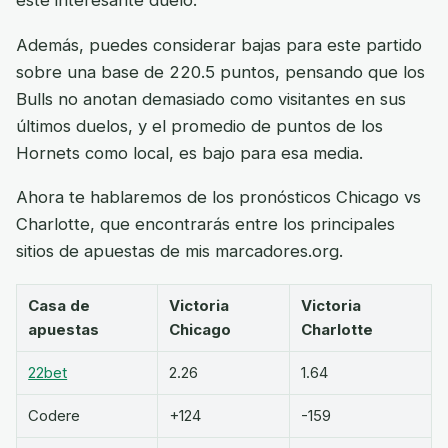
este interesante duelo.
Además, puedes considerar bajas para este partido
sobre una base de 220.5 puntos, pensando que los
Bulls no anotan demasiado como visitantes en sus
últimos duelos, y el promedio de puntos de los
Hornets como local, es bajo para esa media.
Ahora te hablaremos de los pronósticos Chicago vs
Charlotte, que encontrarás entre los principales
sitios de apuestas de mis marcadores.org.
Casa de
Victoria
Victoria
apuestas
Chicago
Charlotte
22bet
2.26
1.64
Codere
+124
-159