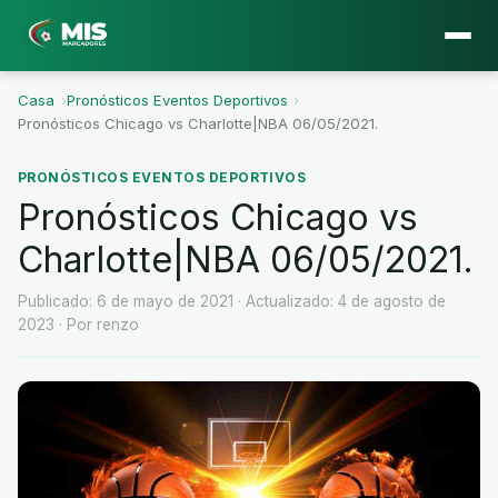
Casa
›
Pronósticos Eventos Deportivos
›
Pronósticos Chicago vs Charlotte|NBA 06/05/2021.
PRONÓSTICOS EVENTOS DEPORTIVOS
Pronósticos Chicago vs
Charlotte|NBA 06/05/2021.
Publicado: 6 de mayo de 2021
· Actualizado: 4 de agosto de
2023
· Por renzo