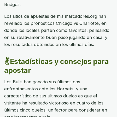
Bridges.
Los sitios de apuestas de mis marcadores.org han
revelado los pronósticos Chicago vs Charlotte, en
donde los locales parten como favoritos, pensando
en su relativamente buen paso jugando en casa, y
los resultados obtenidos en los últimos días.
✌️Estadísticas y consejos para
apostar
Los Bulls han ganado sus últimos dos
enfrentamientos ante los Hornets, y una
característica de sus últimos duelos es que el
visitante ha resultado victorioso en cuatro de los
últimos cinco duelos, un factor para considerar en