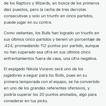
de los Raptors y Wizards, en busca de los primeros
diez puestos, pero la racha de tres derrotas
consecutivas y solo un triunfo en cinco partidos,
puede jugar en su contra.
Como visitantes, los Bulls han logrado un triunfo en
sus últimos cinco partidos y tienen un porcentaje de
.424, promediando 112 puntos por partido, aunque
no han superado esa cifra en sus últimos cinco
enfrentamientos fuera de casa, una cifra negativa.
El espigado Nikola Vucevic será uno de los
jugadores a seguir para los Bulls, pues en su
primera temporada con el equipo, se ha convertido
en uno de los grandes referentes ofensivos, y
podría superar los 20 puntos anotados, algo para
considerar en tus picks.