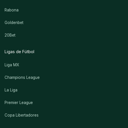
Rabona
Goldenbet
20Bet
Ligas de Fútbol
Liga MX
Champions League
La Liga
Premier League
Copa Libertadores