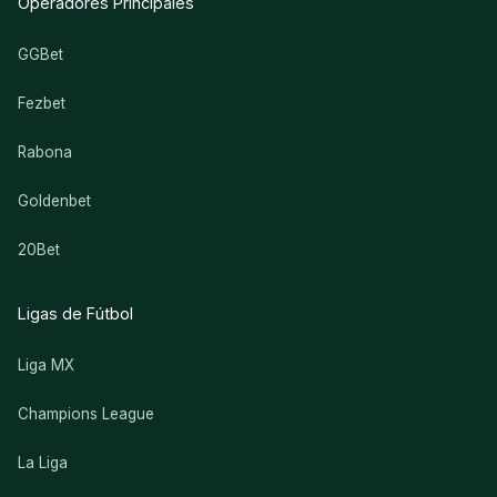
Operadores Principales
GGBet
Fezbet
Rabona
Goldenbet
20Bet
Ligas de Fútbol
Liga MX
Champions League
La Liga