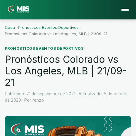
Casa
›
Pronósticos Eventos Deportivos
›
Pronósticos Colorado vs Los Angeles, MLB | 21/09-21
PRONÓSTICOS EVENTOS DEPORTIVOS
Pronósticos Colorado vs
Los Angeles, MLB | 21/09-
21
Publicado: 21 de septiembre de 2021
· Actualizado: 5 de octubre
de 2023
· Por renzo