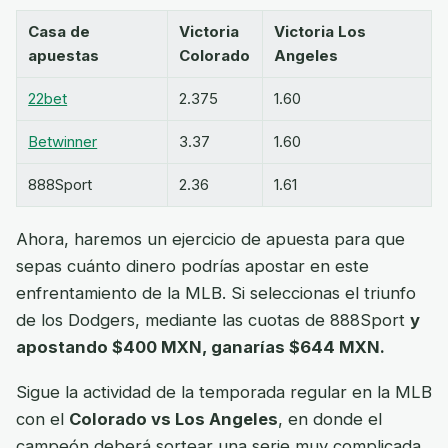
Casa de
Victoria
Victoria Los
apuestas
Colorado
Angeles
22bet
2.375
1.60
Betwinner
3.37
1.60
888Sport
2.36
1.61
Ahora, haremos un ejercicio de apuesta para que
sepas cuánto dinero podrías apostar en este
enfrentamiento de la MLB. Si seleccionas el triunfo
de los Dodgers, mediante las cuotas de 888Sport
y
apostando $400 MXN, ganarías $644 MXN.
Sigue la actividad de la temporada regular en la MLB
con el
Colorado vs Los Angeles
, en donde el
campeón deberá sortear una serie muy complicada.