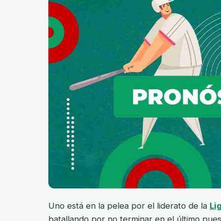
Uno está en la pelea por el liderato de la
Li
batallando por no terminar en el último pue