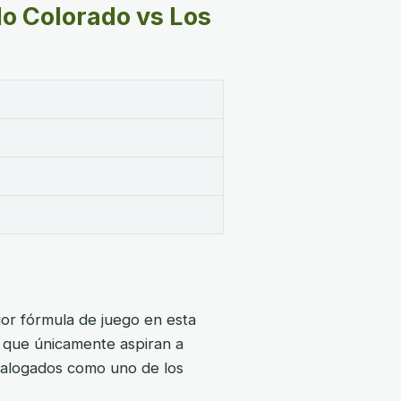
do Colorado vs Los
or fórmula de juego en esta
 que únicamente aspiran a
talogados como uno de los