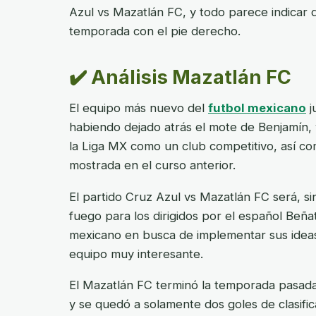
Azul vs Mazatlán FC, y todo parece indicar
temporada con el pie derecho.
✔️ Análisis Mazatlán FC
El equipo más nuevo del
futbol mexicano
j
habiendo dejado atrás el mote de Benjamín,
la Liga MX como un club competitivo, así com
mostrada en el curso anterior.
El partido Cruz Azul vs Mazatlán FC será, 
fuego para los dirigidos por el español Beñat
mexicano en busca de implementar sus ideas
equipo muy interesante.
El Mazatlán FC terminó la temporada pasada en
y se quedó a solamente dos goles de clasificar