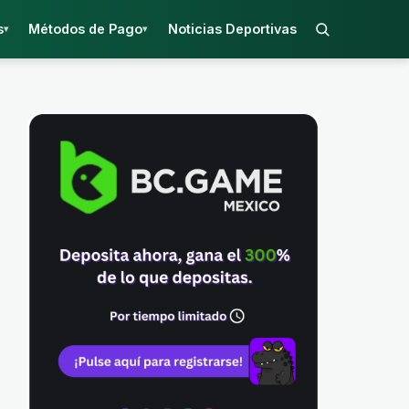
s
Métodos de Pago
Noticias Deportivas
▾
▾