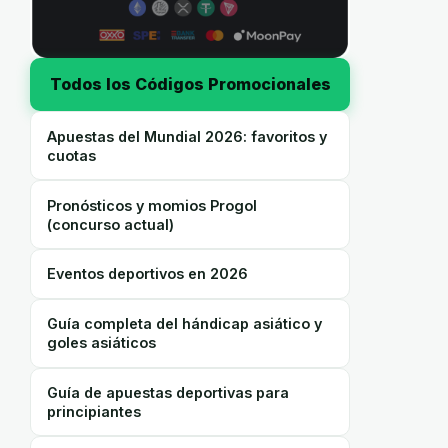
Todos los Códigos Promocionales
Apuestas del Mundial 2026: favoritos y
cuotas
Pronósticos y momios Progol
(concurso actual)
Eventos deportivos en 2026
Guía completa del hándicap asiático y
goles asiáticos
Guía de apuestas deportivas para
principiantes