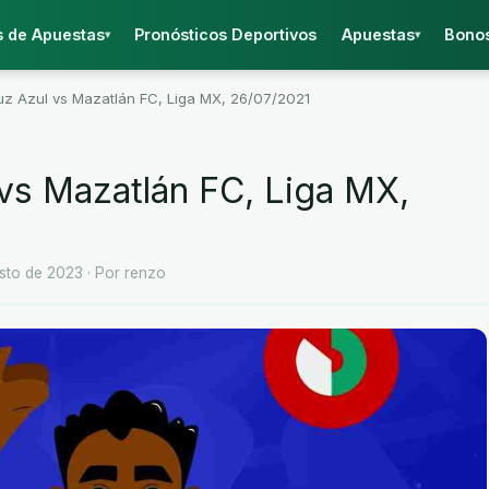
 de Apuestas
Pronósticos Deportivos
Apuestas
Bono
▾
▾
uz Azul vs Mazatlán FC, Liga MX, 26/07/2021
vs Mazatlán FC, Liga MX,
osto de 2023
· Por renzo