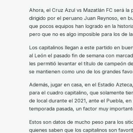
Ahora, el Cruz Azul vs Mazatlán FC será la
dirigido por el peruano Juan Reynoso, en b
que pocos equipos han logrado en la historia
pero que no es algo imposible para los de la
Los capitalinos llegan a este partido en bu
al León el pasado fin de semana con marcad
les permitió levantar el título de campeón
se mantienen como uno de los grandes favor
Además, jugar en casa, en el Estadio Azteca
para el cuadro capitalino, que solamente ti
de local durante el 2021, ante el Puebla, en
temporada pasada, un factor muy important
Estos son datos de mucho peso para los siti
quienes saben que los capitalinos son favori