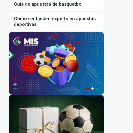
Guía de apuestas de basquetbol
Cómo ser tipster: experto en apuestas
deportivas