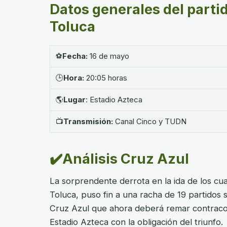
Datos generales del parti
Toluca
⚽
Fecha:
16
de mayo
🕒
Hora:
20:05 horas
🌎
Lugar
: Estadio Azteca
📺
Transmisión:
Canal Cinco y TUDN
✔️Análisis Cruz Azul
La sorprendente derrota en la ida de los cua
Toluca, puso fin a una racha de 19 partidos 
Cruz Azul que ahora deberá remar contracorr
Estadio Azteca con la obligación del triunfo.