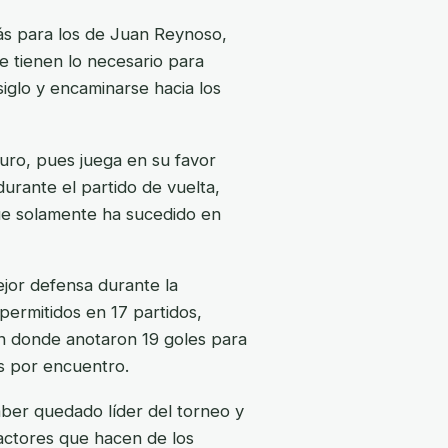
ás para los de Juan Reynoso,
 tienen lo necesario para
siglo y encaminarse hacia los
puro, pues juega en su favor
urante el partido de vuelta,
ue solamente ha sucedido en
ejor defensa durante la
permitidos en 17 partidos,
n donde anotaron 19 goles para
s por encuentro.
aber quedado líder del torneo y
factores que hacen de los