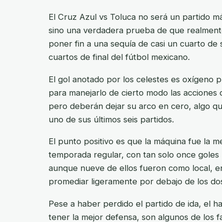
El Cruz Azul vs Toluca no será un partido m
sino una verdadera prueba de que realmente
poner fin a una sequía de casi un cuarto de 
cuartos de final del fútbol mexicano.
El gol anotado por los celestes es oxígeno 
para manejarlo de cierto modo las acciones d
pero deberán dejar su arco en cero, algo q
uno de sus últimos seis partidos.
El punto positivo es que la máquina fue la m
temporada regular, con tan solo once goles 
aunque nueve de ellos fueron como local, e
promediar ligeramente por debajo de los do
Pese a haber perdido el partido de ida, el h
tener la mejor defensa, son algunos de los 