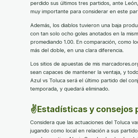
perdido sus últimos tres partidos, ante León
muy importante para considerar en este part
Además, los diablos tuvieron una baja produ
con tan solo ocho goles anotados en la mism
promediando 1.00. En comparación, como loca
más del doble, en una clara diferencia.
Los sitios de apuestas de mis marcadores.or
sean capaces de mantener la ventaja, y todo
Azul vs Toluca será el último partido del con
temporada, y quedará eliminado.
✌️Estadísticas y consejos 
Considera que las actuaciones del Toluca va
jugando como local en relación a sus partid