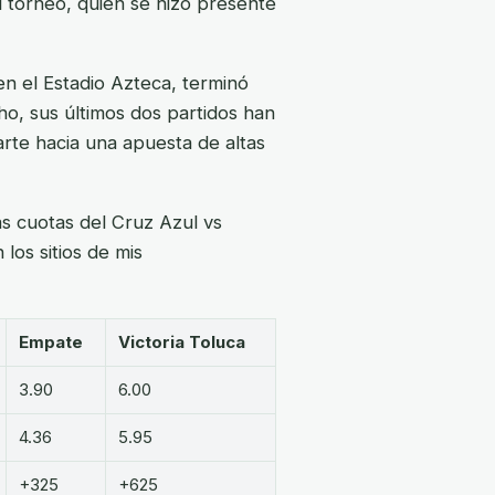
l torneo, quien se hizo presente
en el Estadio Azteca, terminó
ho, sus últimos dos partidos han
arte hacia una apuesta de altas
as cuotas del Cruz Azul vs
los sitios de mis
Empate
Victoria Toluca
3.90
6.00
4.36
5.95
+325
+625