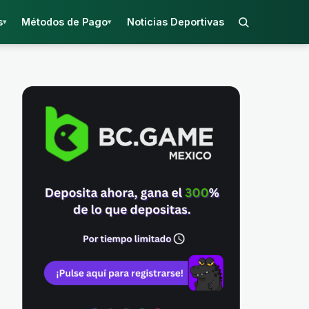
s
Métodos de Pago
Noticias Deportivas
▾
▾