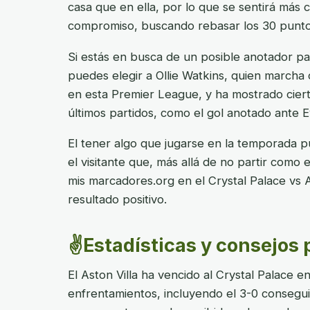
casa que en ella, por lo que se sentirá más
compromiso, buscando rebasar los 30 puntos
Si estás en busca de un posible anotador pa
puedes elegir a Ollie Watkins, quien marcha
en esta Premier League, y ha mostrado ciert
últimos partidos, como el gol anotado ante E
El tener algo que jugarse en la temporada p
el visitante que, más allá de no partir como 
mis marcadores.org en el Crystal Palace vs A
resultado positivo.
✌️Estadísticas y consejos 
El Aston Villa ha vencido al Crystal Palace e
enfrentamientos, incluyendo el 3-0 consegui