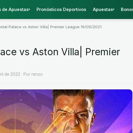
 de Apuestas
Pronósticos Deportivos
Apuestas
Bono
▾
▾
stal Palace vs Aston Villa| Premier League 16/05/2021.
ace vs Aston Villa| Premier
ril de 2022
· Por renzo