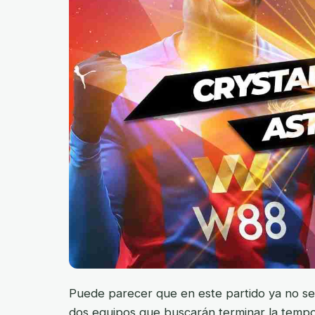
Puede parecer que en este partido ya no se
dos equipos que buscarán terminar la tempor