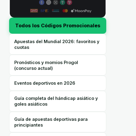
Todos los Códigos Promocionales
Apuestas del Mundial 2026: favoritos y
cuotas
Pronósticos y momios Progol
(concurso actual)
Eventos deportivos en 2026
Guía completa del hándicap asiático y
goles asiáticos
Guía de apuestas deportivas para
principiantes