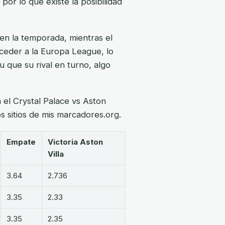
or lo que existe la posibilidad
en la temporada, mientras el
cceder a la Europa League, lo
u que su rival en turno, algo
 el Crystal Palace vs Aston
os sitios de mis marcadores.org.
Empate
Victoria Aston
Villa
3.64
2.736
3.35
2.33
3.35
2.35