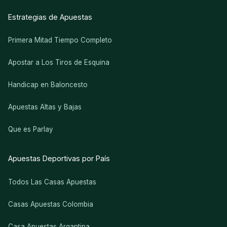
Estrategias de Apuestas
Primera Mitad Tiempo Completo
Apostar a Los Tiros de Esquina
Handicap en Baloncesto
Apuestas Altas y Bajas
Que es Parlay
Apuestas Deportivas por País
Todos Las Casas Apuestas
Casas Apuestas Colombia
Casa Apuestas Argantina