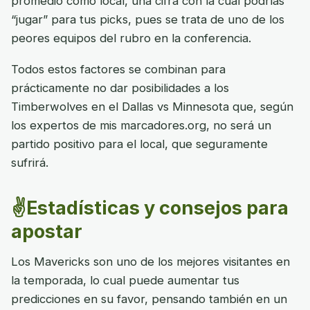
promedio como local, una cifra con la cual podrías
“jugar” para tus picks, pues se trata de uno de los
peores equipos del rubro en la conferencia.
Todos estos factores se combinan para
prácticamente no dar posibilidades a los
Timberwolves en el Dallas vs Minnesota que, según
los expertos de mis marcadores.org, no será un
partido positivo para el local, que seguramente
sufrirá.
✌️Estadísticas y consejos para
apostar
Los Mavericks son uno de los mejores visitantes en
la temporada, lo cual puede aumentar tus
predicciones en su favor, pensando también en un