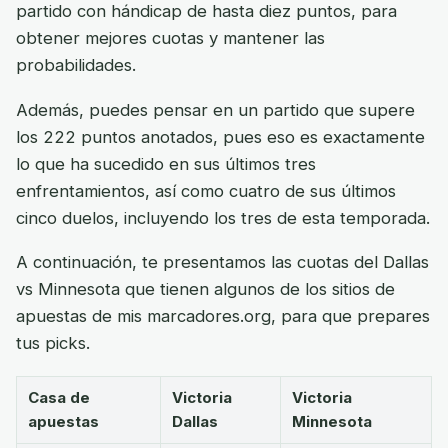
partido con hándicap de hasta diez puntos, para
obtener mejores cuotas y mantener las
probabilidades.
Además, puedes pensar en un partido que supere
los 222 puntos anotados, pues eso es exactamente
lo que ha sucedido en sus últimos tres
enfrentamientos, así como cuatro de sus últimos
cinco duelos, incluyendo los tres de esta temporada.
A continuación, te presentamos las cuotas del Dallas
vs Minnesota que tienen algunos de los sitios de
apuestas de mis marcadores.org, para que prepares
tus picks.
Casa de
Victoria
Victoria
apuestas
Dallas
Minnesota