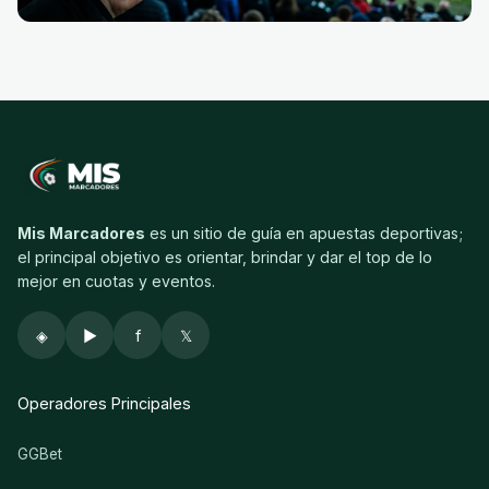
Mis Marcadores
es un sitio de guía en apuestas deportivas;
el principal objetivo es orientar, brindar y dar el top de lo
mejor en cuotas y eventos.
◈
▶
f
𝕏
Operadores Principales
GGBet