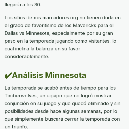
llegaría a los 30.
Los sitios de mis marcadores.org no tienen duda en
el grado de favoritismo de los Mavericks para el
Dallas vs Minnesota, especialmente por su gran
paso en la temporada jugando como visitantes, lo
cual inclina la balanza en su favor
considerablemente.
✔️Análisis Minnesota
La temporada se acabó antes de tiempo para los
Timberwolves, un equipo que no logró mostrar
conjunción en su juego y que quedó eliminado y sin
posibilidades desde hace algunas semanas, por lo
que simplemente buscará cerrar la temporada con
un triunfo.