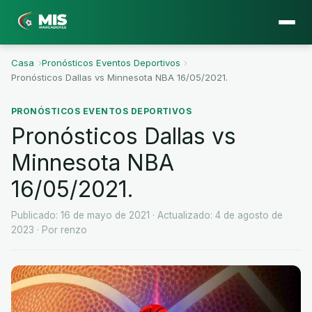
Casa
›
Pronósticos Eventos Deportivos
›
Pronósticos Dallas vs Minnesota NBA 16/05/2021.
PRONÓSTICOS EVENTOS DEPORTIVOS
Pronósticos Dallas vs
Minnesota NBA
16/05/2021.
Publicado: 16 de mayo de 2021
· Actualizado: 4 de agosto de
2023
· Por renzo