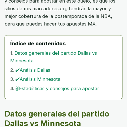
y consejos para apostar en este duelo, es que los
sitios de mis marcadores.org tendrán la mayor y
mejor cobertura de la postemporada de la NBA,
para que puedas hacer tus apuestas MX.
Índice de contenidos
Datos generales del partido Dallas vs
Minnesota
✔️Análisis Dallas
✔️Análisis Minnesota
✌️Estadísticas y consejos para apostar
Datos generales del partido
Dallas vs Minnesota