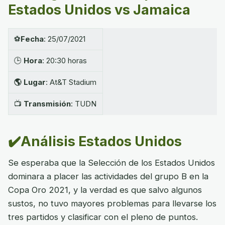
Estados Unidos vs Jamaica
⚽
Fecha
: 25/07/2021
🕒
Hora
: 20:30 horas
🌎
Lugar
: At&T Stadium
📺
Transmisión
: TUDN
✔️Análisis Estados Unidos
Se esperaba que la Selección de los Estados Unidos
dominara a placer las actividades del grupo B en la
Copa Oro 2021, y la verdad es que salvo algunos
sustos, no tuvo mayores problemas para llevarse los
tres partidos y clasificar con el pleno de puntos.