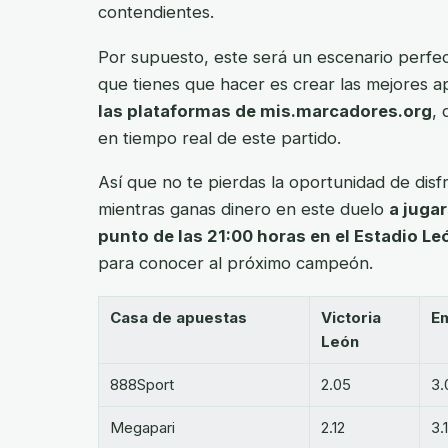
contendientes.
Por supuesto, este será un escenario perfec
que tienes que hacer es crear las mejores
las plataformas de mis.marcadores.org
,
en tiempo real de este partido.
Así que no te pierdas la oportunidad de disfr
mientras ganas dinero en este duelo
a jugar
punto de las 21:00 horas en el Estadio Le
para conocer al próximo campeón.
Casa de apuestas
Victoria
E
León
888Sport
2.05
3.
Megapari
2.12
3.