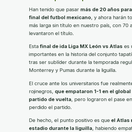
Han tenido que pasar
más de 20 años para 
final del futbol mexicano
, y ahora harán t
más larga sin título en nuestro país, con 70
levantaron el título.
Esta
final de ida Liga MX León vs Atlas
es 
importantes en la historia del conjunto tapatí
tras ser sublíder durante la temporada regul
Monterrey y Pumas durante la liguilla.
El cruce ante los universitarios fue realmen
rojinegros,
que empataron 1-1 en el global
partido de vuelta
, pero lograron el pase en
perdido el partido.
De hecho, el punto positivo es que
el Atlas
estadio durante la liguilla
, habiendo empa