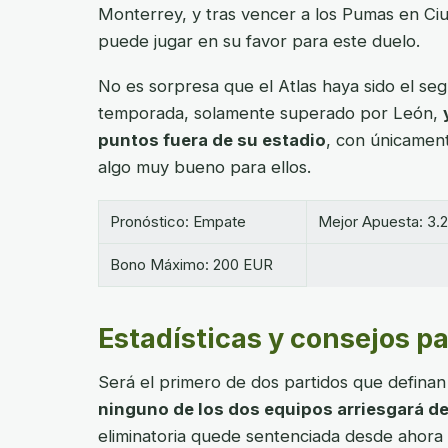
Monterrey, y tras vencer a los Pumas en Ciu
puede jugar en su favor para este duelo.
No es sorpresa que el Atlas haya sido el seg
temporada, solamente superado por León,
puntos fuera de su estadio
, con únicamen
algo muy bueno para ellos.
Pronóstico: Empate
Mejor Apuesta: 3.
Bono Máximo: 200 EUR
Estadísticas y consejos p
Será el primero de dos partidos que defina
ninguno de los dos equipos arriesgará 
eliminatoria quede sentenciada desde ahora 