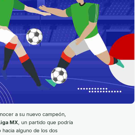
conocer a su nuevo campeón,
 Liga MX
, un partido que podría
o hacia alguno de los dos