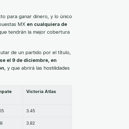
to para ganar dinero, y lo único
 apuestas MX
en cualquiera de
 que tendrán la mejor cobertura
utar de un partido por el título,
se el 9 de diciembre, en
ón
, y que abrirá las hostilidades
mpate
Victoria Atlas
05
3.45
18
3.82