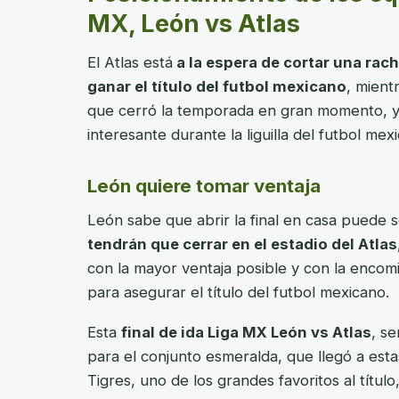
MX, León vs Atlas
El Atlas está
a la espera de cortar una rac
ganar el título del futbol mexicano
, mient
que cerró la temporada en gran momento, y
interesante durante la liguilla del futbol mex
León quiere tomar ventaja
León sabe que abrir la final en casa puede 
tendrán que cerrar en el estadio del Atlas
con la mayor ventaja posible y con la encom
para asegurar el título del futbol mexicano.
Esta
final de ida Liga MX León vs Atlas
, s
para el conjunto esmeralda, que llegó a estas
Tigres, uno de los grandes favoritos al títu