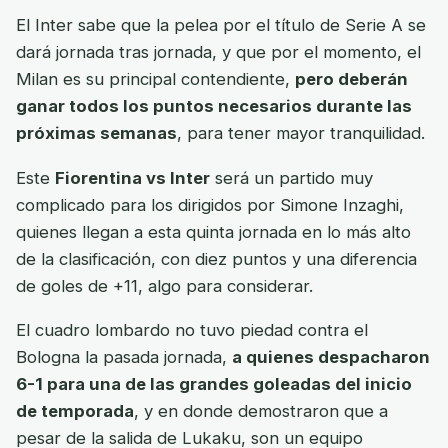
El Inter sabe que la pelea por el título de Serie A se
dará jornada tras jornada, y que por el momento, el
Milan es su principal contendiente,
pero deberán
ganar todos los puntos necesarios durante las
próximas semanas
, para tener mayor tranquilidad.
Este
Fiorentina vs Inter
será un partido muy
complicado para los dirigidos por Simone Inzaghi,
quienes llegan a esta quinta jornada en lo más alto
de la clasificación, con diez puntos y una diferencia
de goles de +11, algo para considerar.
El cuadro lombardo no tuvo piedad contra el
Bologna la pasada jornada,
a quienes despacharon
6-1 para una de las grandes goleadas del inicio
de temporada
, y en donde demostraron que a
pesar de la salida de Lukaku, son un equipo