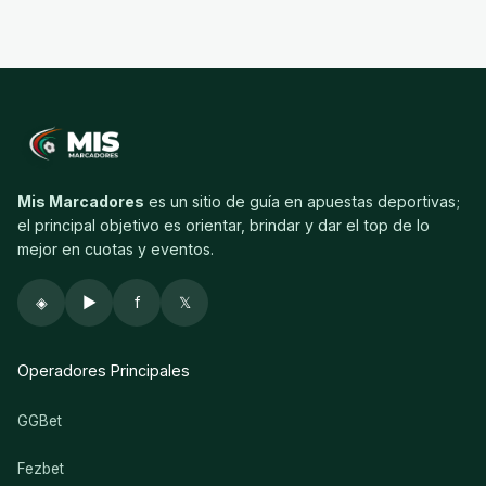
Mis Marcadores
es un sitio de guía en apuestas deportivas;
el principal objetivo es orientar, brindar y dar el top de lo
mejor en cuotas y eventos.
◈
▶
f
𝕏
Operadores Principales
GGBet
Fezbet