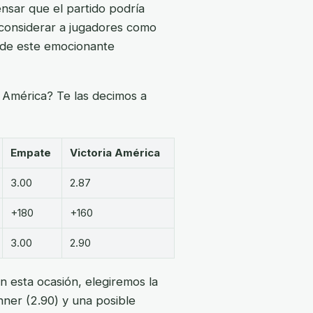
nsar que el partido podría
considerar a jugadores como
 de este emocionante
s América? Te las decimos a
Empate
Victoria América
3.00
2.87
+180
+160
3.00
2.90
n esta ocasión, elegiremos la
nner (2.90) y una posible