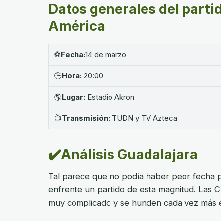
Datos generales del parti
América
⚽
Fecha:
14 de marzo
🕒
Hora:
20:00
🌎
Lugar:
Estadio Akron
📺
Transmisión:
TUDN y TV Azteca
✔️Análisis Guadalajara
Tal parece que no podía haber peor fecha p
enfrente un partido de esta magnitud. Las 
muy complicado y se hunden cada vez más en 