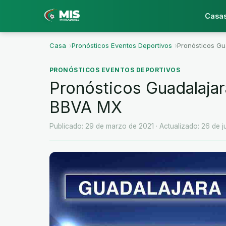
Casas
Casa
›
Pronósticos Eventos Deportivos
›
Pronósticos Gu
PRONÓSTICOS EVENTOS DEPORTIVOS
Pronósticos Guadalaja
BBVA MX
Publicado: 29 de marzo de 2021
· Actualizado: 26 de j