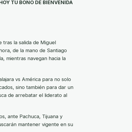
HOY TU BONO DE BIENVENIDA
 tras la salida de Miguel
hora, de la mano de Santiago
da, mientras navegan hacia la
lajara vs América para no solo
icados, sino también para dar un
ca de arrebatar el liderato al
os, ante Pachuca, Tijuana y
buscarán mantener vigente en su