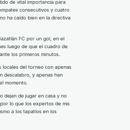
ido de vital importancia para
 empates consecutivos y cuatro
o ha caído bien en la directiva
Mazatlán FC por un gol, en el
nes luego de que el cuadro de
ante los primeros minutos.
s locales del torneo con apenas
un descalabro, y apenas han
 el momento.
o dejan de jugar en casa y no
 por lo que los expertos de mis
mo a los tapatíos en los