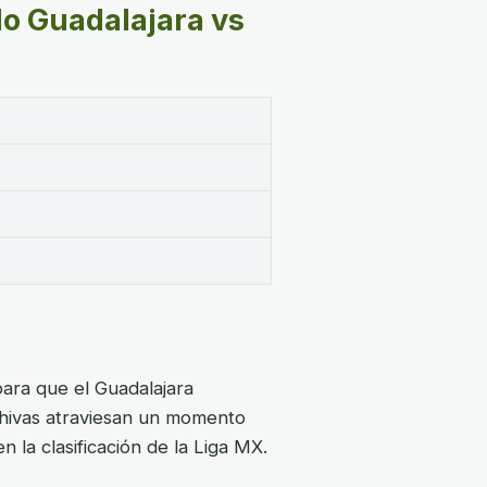
do Guadalajara vs
ara que el Guadalajara
Chivas atraviesan un momento
la clasificación de la Liga MX.