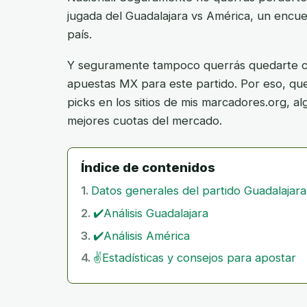
jugada del Guadalajara vs América, un encue
país.
Y seguramente tampoco querrás quedarte co
apuestas MX para este partido. Por eso, q
picks en los sitios de mis marcadores.org, al
mejores cuotas del mercado.
Índice de contenidos
Datos generales del partido Guadalajar
✔️Análisis Guadalajara
✔️Análisis América
✌️Estadísticas y consejos para apostar