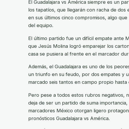
El Guadalajara vs América siempre es un part
los tapatíos, que llegarán con racha de dos
en sus últimos cinco compromisos, algo que n
del equipo.
El último partido fue un difícil empate ante 
que Jesús Molina logró emparejar los carto
casa se pusiera al frente en el marcador dur
Además, el Guadalajara es uno de los peore
un triunfo en su feudo, por dos empates y 
marcado seis tantos en campo propio hasta
Pero pese a todos estos rubros negativos, n
deja de ser un partido de suma importancia,
marcadores México otorgan ligero protagonis
pronósticos Guadalajara vs América.