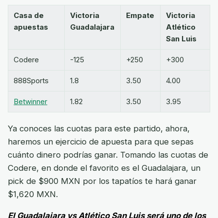
Casa de
Victoria
Empate
Victoria
apuestas
Guadalajara
Atlético
San Luis
Codere
-125
+250
+300
888Sports
1.8
3.50
4.00
Betwinner
1.82
3.50
3.95
Ya conoces las cuotas para este partido, ahora,
haremos un ejercicio de apuesta para que sepas
cuánto dinero podrías ganar. Tomando las cuotas de
Codere, en donde el favorito es el Guadalajara, un
pick de $900 MXN por los tapatíos te hará ganar
$1,620 MXN.
El Guadalajara vs Atlético San Luis será uno de los