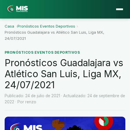
Casa
›
Pronósticos Eventos Deportivos
›
Pronósticos Guadalajara vs Atlético San Luis, Liga MX,
24/07/2021
PRONÓSTICOS EVENTOS DEPORTIVOS
Pronósticos Guadalajara vs
Atlético San Luis, Liga MX,
24/07/2021
Publicado: 24 de julio de 2021
· Actualizado: 24 de septiembre de
2022
· Por renzo