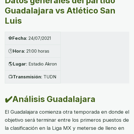
Datos generales del partido
Guadalajara vs Atlético San
Luis
⚽
Fecha
: 24/07/2021
🕒
Hora
: 21:00 horas
🌎
Lugar
: Estadio Akron
📺
Transmisión
: TUDN
✔️Análisis Guadalajara
El Guadalajara comienza otra temporada en donde el
objetivo será terminar entre los primeros puestos de
la clasificación en la Liga MX y meterse de lleno en