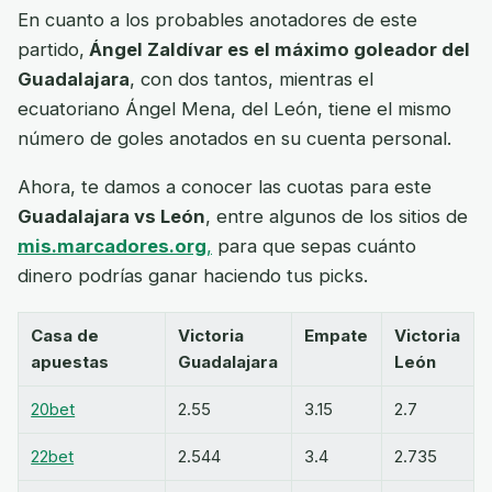
En cuanto a los probables anotadores de este
partido,
Ángel Zaldívar es el máximo goleador del
Guadalajara
, con dos tantos, mientras el
ecuatoriano Ángel Mena, del León, tiene el mismo
número de goles anotados en su cuenta personal.
Ahora, te damos a conocer las cuotas para este
Guadalajara vs León
, entre algunos de los sitios de
mis.marcadores.org
,
para que sepas cuánto
dinero podrías ganar haciendo tus picks.
Casa de
Victoria
Empate
Victoria
apuestas
Guadalajara
León
20bet
2.55
3.15
2.7
22bet
2.544
3.4
2.735