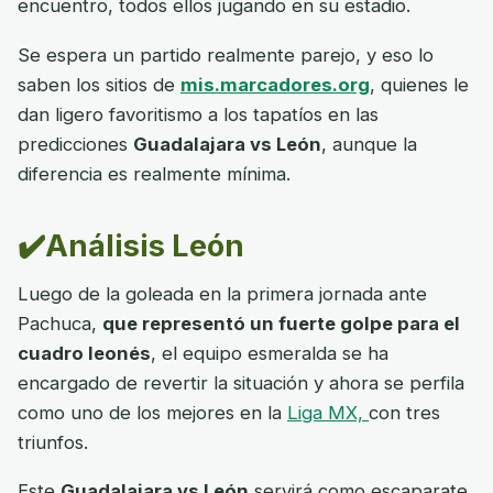
encuentro, todos ellos jugando en su estadio.
Se espera un partido realmente parejo, y eso lo
saben los sitios de
mis.marcadores.org
, quienes le
dan ligero favoritismo a los tapatíos en las
predicciones
Guadalajara vs León
, aunque la
diferencia es realmente mínima.
✔️Análisis León
Luego de la goleada en la primera jornada ante
Pachuca,
que representó un fuerte golpe para el
cuadro leonés
, el equipo esmeralda se ha
encargado de revertir la situación y ahora se perfila
como uno de los mejores en la
Liga MX,
con tres
triunfos.
Este
Guadalajara vs León
servirá como escaparate