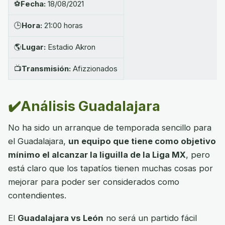
⚽
Fecha:
18/08/2021
🕒
Hora:
21:00 horas
🌎
Lugar:
Estadio Akron
📺
Transmisión:
Afizzionados
✔️Análisis Guadalajara
No ha sido un arranque de temporada sencillo para
el Guadalajara,
un equipo que tiene como objetivo
mínimo el alcanzar la liguilla de la Liga MX
, pero
está claro que los tapatíos tienen muchas cosas por
mejorar para poder ser considerados como
contendientes.
El
Guadalajara vs León
no será un partido fácil