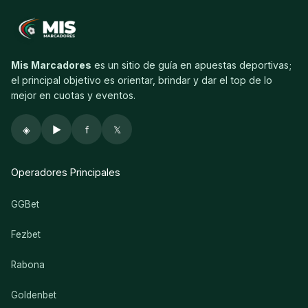
Mis Marcadores
es un sitio de guía en apuestas deportivas;
el principal objetivo es orientar, brindar y dar el top de lo
mejor en cuotas y eventos.
◈
▶
f
𝕏
Operadores Principales
GGBet
Fezbet
Rabona
Goldenbet