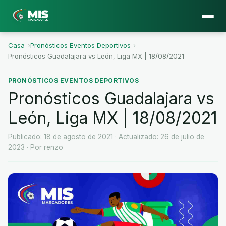
Casa
›
Pronósticos Eventos Deportivos
›
Pronósticos Guadalajara vs León, Liga MX | 18/08/2021
PRONÓSTICOS EVENTOS DEPORTIVOS
Pronósticos Guadalajara vs
León, Liga MX | 18/08/2021
Publicado: 18 de agosto de 2021
· Actualizado: 26 de julio de
2023
· Por renzo