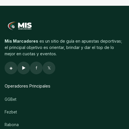
Mis Marcadores
es un sitio de guía en apuestas deportivas;
el principal objetivo es orientar, brindar y dar el top de lo
mejor en cuotas y eventos.
◈
▶
f
𝕏
Operadores Principales
GGBet
Fezbet
Rabona