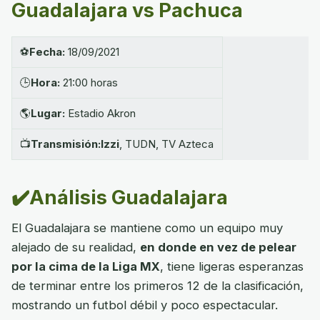
Guadalajara vs Pachuca
⚽
Fecha:
18/09/2021
🕒
Hora:
21:00 horas
🌎
Lugar:
Estadio Akron
📺
Transmisión:Izzi
, TUDN, TV Azteca
✔️Análisis Guadalajara
El Guadalajara se mantiene como un equipo muy
alejado de su realidad,
en donde en vez de pelear
por la cima de la Liga MX
, tiene ligeras esperanzas
de terminar entre los primeros 12 de la clasificación,
mostrando un futbol débil y poco espectacular.