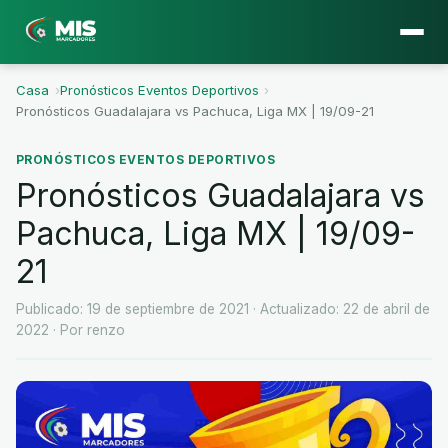
Casa
›
Pronósticos Eventos Deportivos
›
Pronósticos Guadalajara vs Pachuca, Liga MX | 19/09-21
PRONÓSTICOS EVENTOS DEPORTIVOS
Pronósticos Guadalajara vs
Pachuca, Liga MX | 19/09-
21
Publicado: 19 de septiembre de 2021
· Actualizado: 22 de abril de
2022
· Por renzo