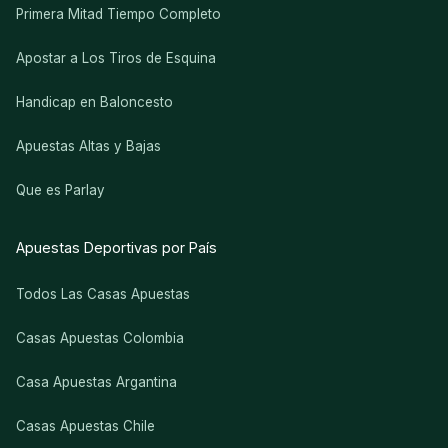
Primera Mitad Tiempo Completo
Apostar a Los Tiros de Esquina
Handicap en Baloncesto
Apuestas Altas y Bajas
Que es Parlay
Apuestas Deportivas por País
Todos Las Casas Apuestas
Casas Apuestas Colombia
Casa Apuestas Argantina
Casas Apuestas Chile