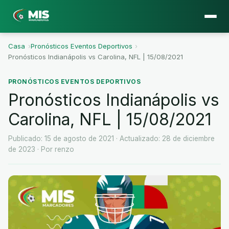
Casa
›
Pronósticos Eventos Deportivos
›
Pronósticos Indianápolis vs Carolina, NFL | 15/08/2021
PRONÓSTICOS EVENTOS DEPORTIVOS
Pronósticos Indianápolis vs
Carolina, NFL | 15/08/2021
Publicado: 15 de agosto de 2021
· Actualizado: 28 de diciembre
de 2023
· Por renzo