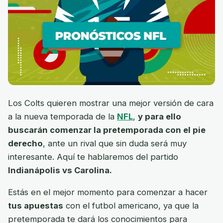
Los Colts quieren mostrar una mejor versión de cara
a la nueva temporada de la
NFL
,
y para ello
buscarán comenzar la pretemporada con el pie
derecho
, ante un rival que sin duda será muy
interesante. Aquí te hablaremos del partido
Indianápolis vs Carolina.
Estás en el mejor momento para comenzar a hacer
tus apuestas
con el futbol americano, ya que la
pretemporada te dará los conocimientos para