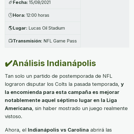
🏈
Fecha:
15/08/2021
🕒
Hora:
12:00 horas
🌎
Lugar:
Lucas Oil Stadium
📺
Transmisión
: NFL Game Pass
✔️Análisis Indianápolis
Tan solo un partido de postemporada de NFL
lograron disputar los Colts la pasada temporada,
y
la encomienda para esta campaña es mejorar
notablemente aquel séptimo lugar en la Liga
Americana
, sin haber mostrado un juego realmente
vistoso.
Ahora, el
Indianápolis vs Carolina
abrirá las