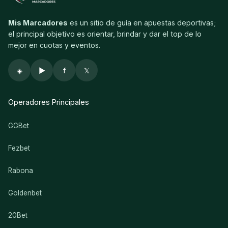
Mis Marcadores
es un sitio de guía en apuestas deportivas;
el principal objetivo es orientar, brindar y dar el top de lo
mejor en cuotas y eventos.
◈
▶
f
𝕏
Operadores Principales
GGBet
Fezbet
Rabona
Goldenbet
20Bet