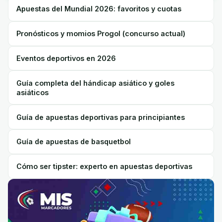
Apuestas del Mundial 2026: favoritos y cuotas
Pronósticos y momios Progol (concurso actual)
Eventos deportivos en 2026
Guía completa del hándicap asiático y goles
asiáticos
Guía de apuestas deportivas para principiantes
Guía de apuestas de basquetbol
Cómo ser tipster: experto en apuestas deportivas