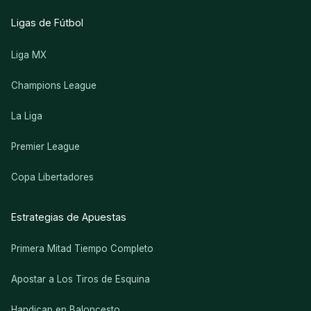
Ligas de Fútbol
Liga MX
Champions League
La Liga
Premier League
Copa Libertadores
Estrategias de Apuestas
Primera Mitad Tiempo Completo
Apostar a Los Tiros de Esquina
Handicap en Baloncesto