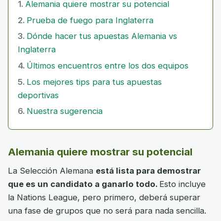
Alemania quiere mostrar su potencial
Prueba de fuego para Inglaterra
Dónde hacer tus apuestas Alemania vs
Inglaterra
Últimos encuentros entre los dos equipos
Los mejores tips para tus apuestas
deportivas
Nuestra sugerencia
Alemania quiere mostrar su potencial
La Selección Alemana
está lista para demostrar
que es un candidato a ganarlo todo.
Esto incluye
la Nations League, pero primero, deberá superar
una fase de grupos que no será para nada sencilla.