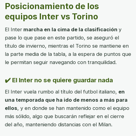
Posicionamiento de los
equipos Inter vs Torino
El Inter
marcha en la cima de la clasificación
y
pase lo que pase en este partido, se aseguró el
título de invierno, mientras el Torino se mantiene en
la parte media de la tabla, a la espera de puntos que
le permitan seguir navegando con tranquilidad.
✔️ El Inter no se quiere guardar nada
El Inter vuela rumbo al título del futbol italiano,
en
una temporada que ha ido de menos a más para
ellos
, y en donde se han mantenido como el equipo
más sólido, algo que buscarán reflejar en el cierre
del año, manteniendo distancias con el Milan.