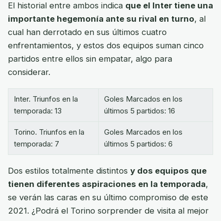
El historial entre ambos indica
que el Inter tiene una
importante hegemonía ante su rival en turno
, al
cual han derrotado en sus últimos cuatro
enfrentamientos, y estos dos equipos suman cinco
partidos entre ellos sin empatar, algo para
considerar.
Inter. Triunfos en la
Goles Marcados en los
temporada: 13
últimos 5 partidos: 16
Torino. Triunfos en la
Goles Marcados en los
temporada: 7
últimos 5 partidos: 6
Dos estilos totalmente distintos
y dos equipos que
tienen diferentes aspiraciones en la temporada
,
se verán las caras en su último compromiso de este
2021. ¿Podrá el Torino sorprender de visita al mejor