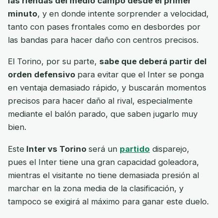
las riendas del medio campo desde el primer
minuto
, y en donde intente sorprender a velocidad,
tanto con pases frontales como en desbordes por
las bandas para hacer daño con centros precisos.
El Torino, por su parte,
sabe que deberá partir del
orden defensivo
para evitar que el Inter se ponga
en ventaja demasiado rápido, y buscarán momentos
precisos para hacer daño al rival, especialmente
mediante el balón parado, que saben jugarlo muy
bien.
Este
Inter vs Torino
será un
partido
disparejo,
pues el Inter tiene una gran capacidad goleadora,
mientras el visitante no tiene demasiada presión al
marchar en la zona media de la clasificación, y
tampoco se exigirá al máximo para ganar este duelo.