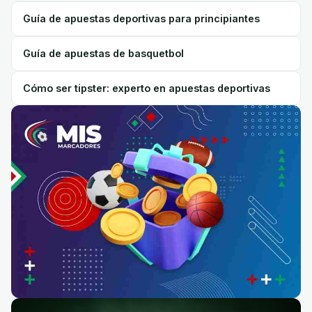
Guía de apuestas deportivas para principiantes
Guía de apuestas de basquetbol
Cómo ser tipster: experto en apuestas deportivas