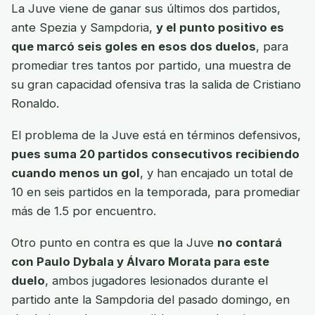
La Juve viene de ganar sus últimos dos partidos,
ante Spezia y Sampdoria,
y el punto positivo es
que marcó seis goles en esos dos duelos
, para
promediar tres tantos por partido, una muestra de
su gran capacidad ofensiva tras la salida de Cristiano
Ronaldo.
El problema de la Juve está en términos defensivos,
pues suma 20 partidos consecutivos recibiendo
cuando menos un gol
, y han encajado un total de
10 en seis partidos en la temporada, para promediar
más de 1.5 por encuentro.
Otro punto en contra es que la Juve
no contará
con Paulo Dybala y Álvaro Morata para este
duelo
, ambos jugadores lesionados durante el
partido ante la Sampdoria del pasado domingo, en