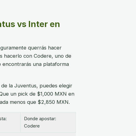
tus vs Inter en
y seguramente querrás hacer
s hacerlo con Codere, uno de
e encontrarás una plataforma
o de la Juventus, puedes elegir
? Que un pick de $1,000 MXN en
r nada menos que $2,850 MXN.
ta:
Donde apostar:
Codere