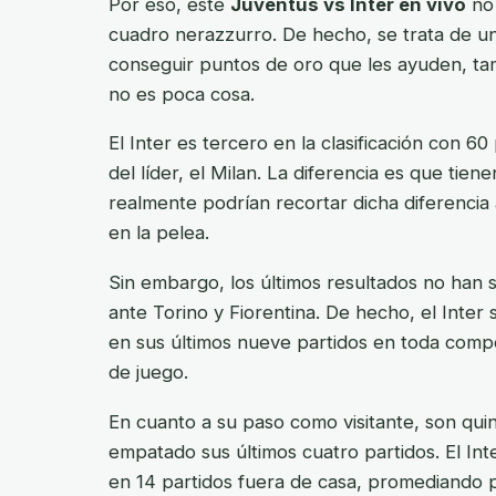
Por eso, este
Juventus vs Inter en vivo
no
cuadro nerazzurro. De hecho, se trata de u
conseguir puntos de oro que les ayuden, ta
no es poca cosa.
El Inter es tercero en la clasificación con 60
del líder, el Milan. La diferencia es que tie
realmente podrían recortar dicha diferencia
en la pelea.
Sin embargo, los últimos resultados no han 
ante Torino y Fiorentina. De hecho, el Inter 
en sus últimos nueve partidos en toda comp
de juego.
En cuanto a su paso como visitante, son qui
empatado sus últimos cuatro partidos. El In
en 14 partidos fuera de casa, promediando