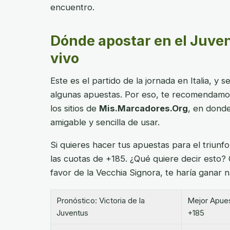
encuentro.
Dónde apostar en el Juven
vivo
Este es el partido de la jornada en Italia, 
algunas apuestas. Por eso, te recomendamo
los sitios de
Mis.Marcadores.Org
, en dond
amigable y sencilla de usar.
Si quieres hacer tus apuestas para el triunf
las cuotas de +185. ¿Qué quiere decir esto
favor de la Vecchia Signora, te haría gana
Pronóstico: Victoria de la
Mejor Apues
Juventus
+185