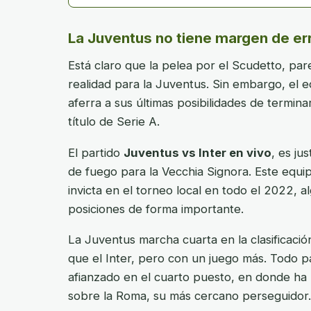
La Juventus no tiene margen de er
Está claro que la pelea por el Scudetto, pa
realidad para la Juventus. Sin embargo, el e
aferra a sus últimas posibilidades de termin
título de Serie A.
El partido
Juventus vs Inter en vivo
, es j
de fuego para la Vecchia Signora. Este equip
invicta en el torneo local en todo el 2022, 
posiciones de forma importante.
La Juventus marcha cuarta en la clasificaci
que el Inter, pero con un juego más. Todo p
afianzado en el cuarto puesto, en donde ha
sobre la Roma, su más cercano perseguidor.