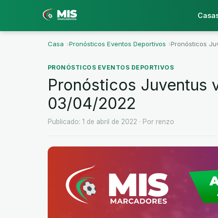
Casas
Casa
›
Pronósticos Eventos Deportivos
›
Pronósticos Juv
PRONÓSTICOS EVENTOS DEPORTIVOS
Pronósticos Juventus vs
03/04/2022
Publicado: 1 de abril de 2022
· Por renzo