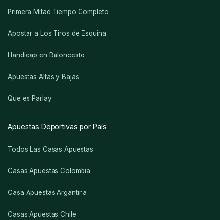
Primera Mitad Tiempo Completo
Apostar a Los Tiros de Esquina
Handicap en Baloncesto
Apuestas Altas y Bajas
Que es Parlay
Apuestas Deportivas por País
Todos Las Casas Apuestas
Casas Apuestas Colombia
Casa Apuestas Argantina
Casas Apuestas Chile