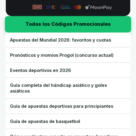
Todos los Códigos Promocionales
Apuestas del Mundial 2026: favoritos y cuotas
Pronósticos y momios Progol (concurso actual)
Eventos deportivos en 2026
Guía completa del hándicap asiático y goles
asiáticos
Guía de apuestas deportivas para principiantes
Guía de apuestas de basquetbol