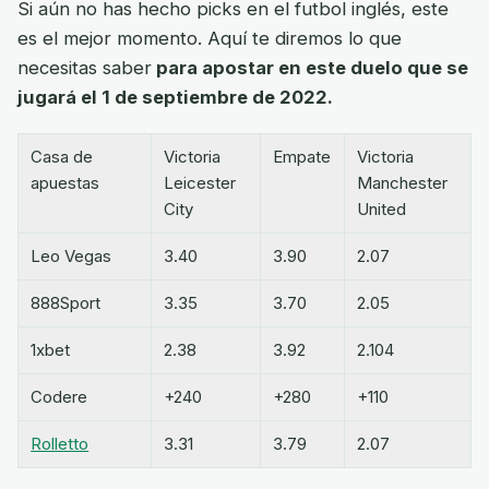
Si aún no has hecho picks en el futbol inglés, este
es el mejor momento. Aquí te diremos lo que
necesitas saber
para apostar en este duelo que se
jugará el 1 de septiembre de 2022.
Casa de
Victoria
Empate
Victoria
apuestas
Leicester
Manchester
City
United
Leo Vegas
3.40
3.90
2.07
888Sport
3.35
3.70
2.05
1xbet
2.38
3.92
2.104
Codere
+240
+280
+110
Rolletto
3.31
3.79
2.07