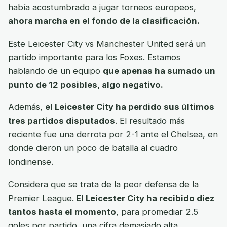
había acostumbrado a jugar torneos europeos,
ahora marcha en el fondo de la clasificación.
Este Leicester City vs Manchester United será un
partido importante para los Foxes. Estamos
hablando de un equipo
que apenas ha sumado un
punto de 12 posibles, algo negativo.
Además,
el Leicester City ha perdido sus últimos
tres partidos disputados
. El resultado más
reciente fue una derrota por 2-1 ante el Chelsea, en
donde dieron un poco de batalla al cuadro
londinense.
Considera que se trata de la peor defensa de la
Premier League.
El Leicester City ha recibido diez
tantos hasta el momento
, para promediar 2.5
goles por partido, una cifra demasiado alta.