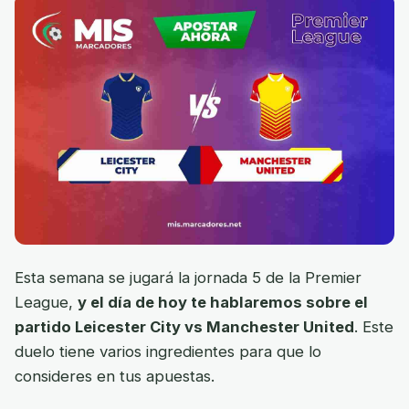
Esta semana se jugará la jornada 5 de la Premier
League,
y el día de hoy te hablaremos sobre el
partido Leicester City vs Manchester United
. Este
duelo tiene varios ingredientes para que lo
consideres en tus apuestas.