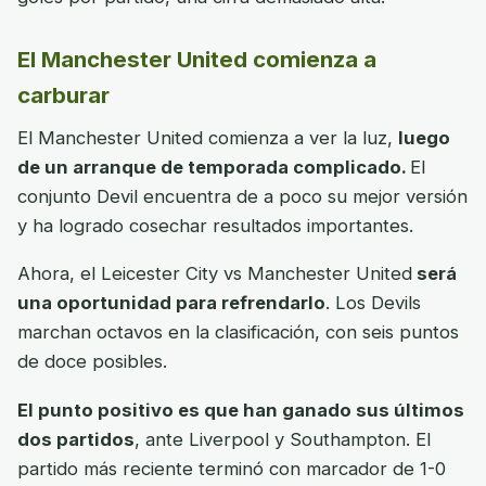
El Manchester United comienza a
carburar
El Manchester United comienza a ver la luz,
luego
de un arranque de temporada complicado.
El
conjunto Devil encuentra de a poco su mejor versión
y ha logrado cosechar resultados importantes.
Ahora, el Leicester City vs Manchester United
será
una oportunidad para refrendarlo
. Los Devils
marchan octavos en la clasificación, con seis puntos
de doce posibles.
El punto positivo es que han ganado sus últimos
dos partidos
, ante Liverpool y Southampton. El
partido más reciente terminó con marcador de 1-0