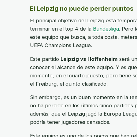
El Leipzig no puede perder puntos
El principal objetivo del Leipzig esta tempor
terminar en el top 4 de la
Bundesliga
. Pero 
este equipo que busca, a toda costa, meters
UEFA Champions League.
Este partido
Leipzig vs Hoffenheim
será un
conocer el alcance de este equipo. Y es que
momento, en el cuarto puesto, pero tiene 
el Freiburg, el quinto clasificado.
Sin embargo, es un buen momento en la te
no ha perdido en los últimos cinco partidos 
además, que el Leipzig jugó la Europa Leag
podría tener jugadores cansados.
Este equipo es uno de los pocos que han re