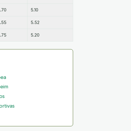
.70
5.10
.55
5.52
.75
5.20
pea
heim
os
ortivas