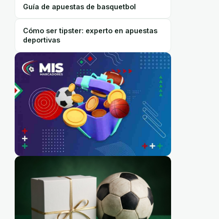
Guía de apuestas de basquetbol
Cómo ser tipster: experto en apuestas
deportivas