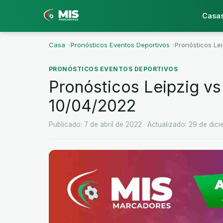
Casas
Casa
›
Pronósticos Eventos Deportivos
›
Pronósticos Le
PRONÓSTICOS EVENTOS DEPORTIVOS
Pronósticos Leipzig vs
10/04/2022
Publicado: 7 de abril de 2022
· Actualizado: 29 de dic