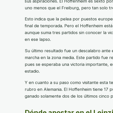
sus aspiraciones. El Hoffenheim es sexto p
uno menos que el Freiburg, pero tan solo tr
Esto indica que la pelea por puestos europe
final de temporada. Pero el Hoffenheim está l
aunque suma tres partidos sin conocer la vic
en ese lapso.
Su último resultado fue un descalabro ante
marcha en la zona media. Este partido fue r
pues se esperaba una victoria importante, 
estadio.
Y en cuanto a su paso como visitante esta 
rubro en Alemania. El Hoffenheim tiene 17 p
ganado solamente dos de los últimos cinco p
Dónde apostar en el Leipz