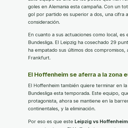
goles en Alemania esta campaña. Con un tota
gol por partido es superior a dos, una cifra
consideración.
En cuanto a sus actuaciones como local, es e
Bundesliga. El Leipzig ha cosechado 29 punt
ha empatado sus últimos dos compromisos, a
Frankfurt.
El Hoffenheim se aferra a la zona 
El Hoffenheim también quiere terminar en la 
Bundesliga esta temporada. Este equipo, que
protagonista, ahora se mantiene en la barrer
continentales, y la eliminación.
Por eso es que este
Leipzig vs Hoffenheim