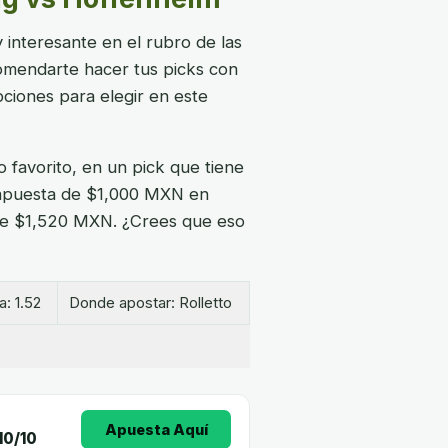
 interesante en el rubro de las
omendarte hacer tus picks con
ciones para elegir en este
ro favorito, en un pick que tiene
a apuesta de $1,000 MXN en
s de $1,520 MXN. ¿Crees que eso
: 1.52
Donde apostar: Rolletto
Apuesta Aquí
10/10