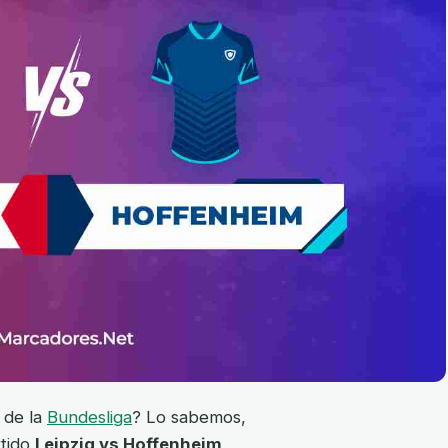
9 de la
Bundesliga
? Lo sabemos,
rtido
Leipzig vs Hoffenheim
,