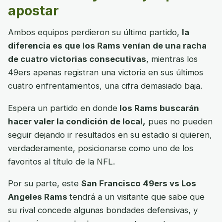
apostar
Ambos equipos perdieron su último partido,
la
diferencia es que los Rams venían de una racha
de cuatro victorias consecutivas
, mientras los
49ers apenas registran una victoria en sus últimos
cuatro enfrentamientos, una cifra demasiado baja.
Espera un partido en donde
los Rams buscarán
hacer valer la condición de local,
pues no pueden
seguir dejando ir resultados en su estadio si quieren,
verdaderamente, posicionarse como uno de los
favoritos al título de la NFL.
Por su parte, este
San Francisco 49ers vs Los
Angeles Rams
tendrá a un visitante que sabe que
su rival concede algunas bondades defensivas, y