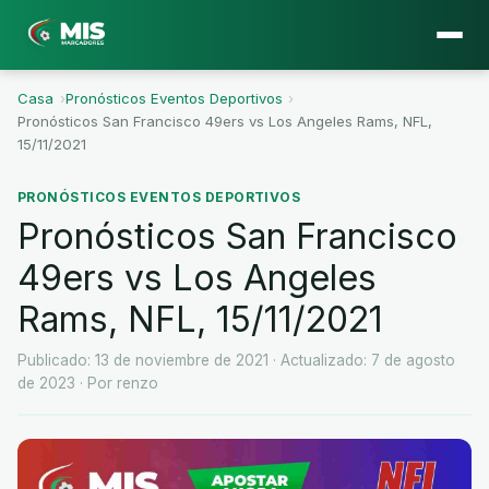
Casa
›
Pronósticos Eventos Deportivos
›
Pronósticos San Francisco 49ers vs Los Angeles Rams, NFL,
15/11/2021
PRONÓSTICOS EVENTOS DEPORTIVOS
Pronósticos San Francisco
49ers vs Los Angeles
Rams, NFL, 15/11/2021
Publicado: 13 de noviembre de 2021
· Actualizado: 7 de agosto
de 2023
· Por renzo