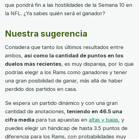
que pondrá fin a las hostilidades de la Semana 10 en
la NFL. ¿Ya sabes quién será el ganador?
Nuestra sugerencia
Considera que tanto los últimos resultados entre
ambos,
así como la cantidad de puntos en los
duelos más recientes
, es muy dispareja, por lo que
podrías elegir a los Rams como ganadores y tener
una gran posibilidad de ganar, más allá de haber
perdido dos partidos en casa.
Se espera un partido dinámico y con una gran
cantidad de anotaciones,
teniendo en 46.5 una
cifra media
para tus apuestas en
altas y bajas
, y
puedes elegir un hándicap de hasta 3.5 puntos de
diferencia para los Rams, con probabilidades muy