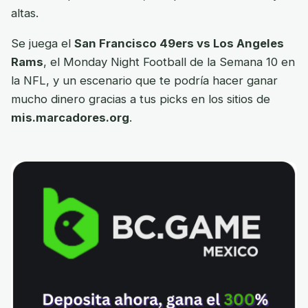
altas.
Se juega el
San Francisco 49ers vs Los Angeles
Rams
, el Monday Night Football de la Semana 10 en
la NFL, y un escenario que te podría hacer ganar
mucho dinero gracias a tus picks en los sitios de
mis.marcadores.org
.