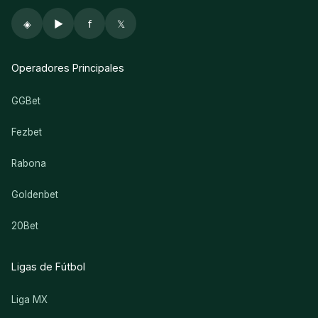
◈
▶
f
𝕏
Operadores Principales
GGBet
Fezbet
Rabona
Goldenbet
20Bet
Ligas de Fútbol
Liga MX