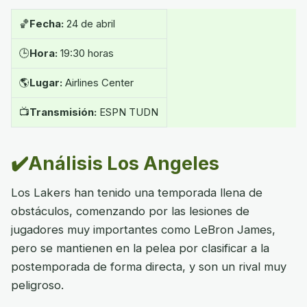
🏀
Fecha:
24 de abril
🕒
Hora:
19:30 horas
🌎
Lugar:
Airlines Center
📺
Transmisión:
ESPN TUDN
✔️Análisis Los Angeles
Los Lakers han tenido una temporada llena de
obstáculos, comenzando por las lesiones de
jugadores muy importantes como LeBron James,
pero se mantienen en la pelea por clasificar a la
postemporada de forma directa, y son un rival muy
peligroso.