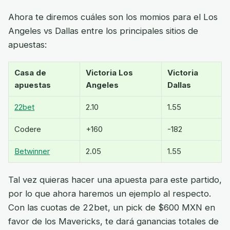
Ahora te diremos cuáles son los momios para el Los
Angeles vs Dallas entre los principales sitios de
apuestas:
Casa de
Victoria Los
Victoria
apuestas
Angeles
Dallas
22bet
2.10
1.55
Codere
+160
-182
Betwinner
2.05
1.55
Tal vez quieras hacer una apuesta para este partido,
por lo que ahora haremos un ejemplo al respecto.
Con las cuotas de 22bet, un pick de $600 MXN en
favor de los Mavericks, te dará ganancias totales de