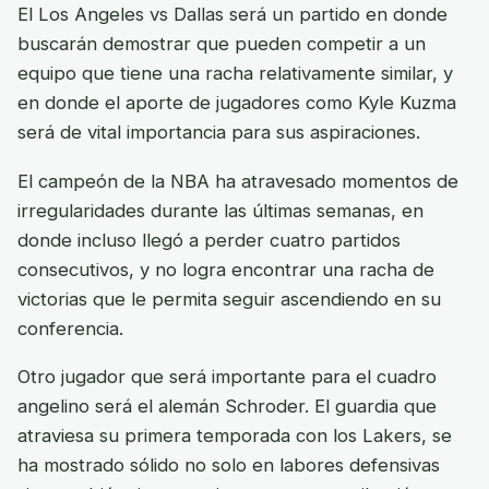
El Los Angeles vs Dallas será un partido en donde
buscarán demostrar que pueden competir a un
equipo que tiene una racha relativamente similar, y
en donde el aporte de jugadores como Kyle Kuzma
será de vital importancia para sus aspiraciones.
El campeón de la NBA ha atravesado momentos de
irregularidades durante las últimas semanas, en
donde incluso llegó a perder cuatro partidos
consecutivos, y no logra encontrar una racha de
victorias que le permita seguir ascendiendo en su
conferencia.
Otro jugador que será importante para el cuadro
angelino será el alemán Schroder. El guardia que
atraviesa su primera temporada con los Lakers, se
ha mostrado sólido no solo en labores defensivas