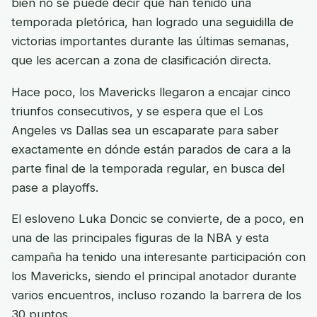
bien no se puede decir que han tenido una
temporada pletórica, han logrado una seguidilla de
victorias importantes durante las últimas semanas,
que les acercan a zona de clasificación directa.
Hace poco, los Mavericks llegaron a encajar cinco
triunfos consecutivos, y se espera que el Los
Angeles vs Dallas sea un escaparate para saber
exactamente en dónde están parados de cara a la
parte final de la temporada regular, en busca del
pase a playoffs.
El esloveno Luka Doncic se convierte, de a poco, en
una de las principales figuras de la NBA y esta
campaña ha tenido una interesante participación con
los Mavericks, siendo el principal anotador durante
varios encuentros, incluso rozando la barrera de los
30 puntos.