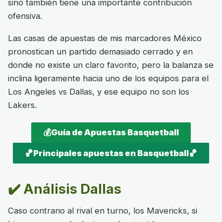
sino también tiene una importante contribución
ofensiva.
Las casas de apuestas de mis marcadores México
pronostican un partido demasiado cerrado y en
donde no existe un claro favorito, pero la balanza se
inclina ligeramente hacia uno de los equipos para el
Los Angeles vs Dallas, y ese equipo no son los
Lakers.
💰
Guía de Apuestas Basquetball
🏀
Principales apuestas en Basquetball🏀
✔️ Análisis Dallas
Caso contrario al rival en turno, los Mavericks, si