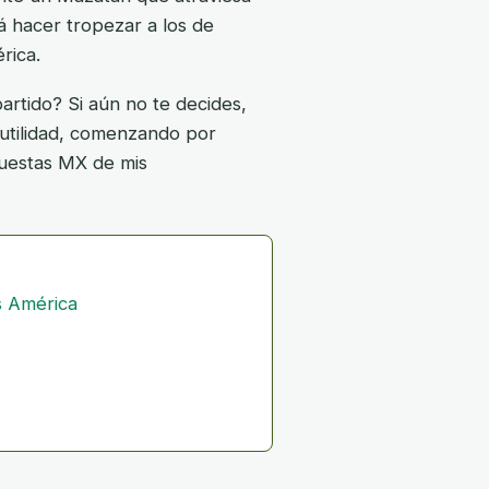
 hacer tropezar a los de
rica.
artido? Si aún no te decides,
utilidad, comenzando por
puestas MX de mis
s América