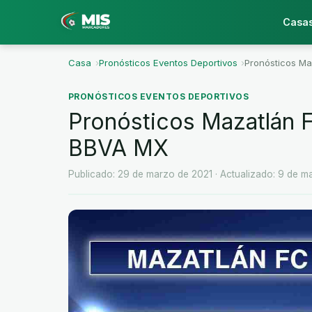
Casas
Casa
›
Pronósticos Eventos Deportivos
›
Pronósticos Ma
PRONÓSTICOS EVENTOS DEPORTIVOS
Pronósticos Mazatlán 
BBVA MX
Publicado: 29 de marzo de 2021
· Actualizado: 9 de 