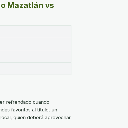
do Mazatlán vs
ser refrendado cuando
es favoritos al título, un
l local, quien deberá aprovechar