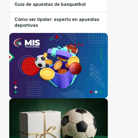
Guía de apuestas de basquetbol
Cómo ser tipster: experto en apuestas
deportivas