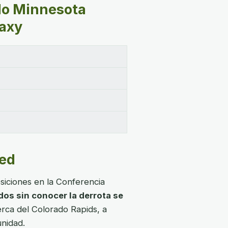
ido Minnesota
laxy
ted
siciones en la Conferencia
dos sin conocer la derrota se
erca del Colorado Rapids, a
nidad.