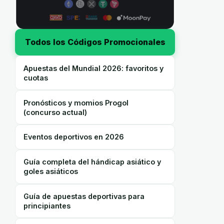
Todos los Códigos Promocionales
Apuestas del Mundial 2026: favoritos y
cuotas
Pronósticos y momios Progol
(concurso actual)
Eventos deportivos en 2026
Guía completa del hándicap asiático y
goles asiáticos
Guía de apuestas deportivas para
principiantes