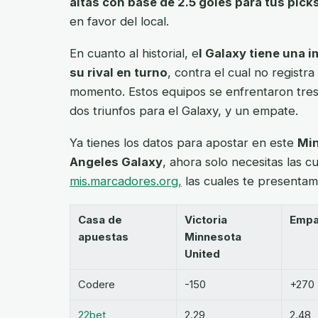
altas con base de 2.5 goles para tus pick
en favor del local.
En cuanto al historial, e
l Galaxy tiene una
su rival en turno
, contra el cual no registra
momento. Estos equipos se enfrentaron tres
dos triunfos para el Galaxy, y un empate.
Ya tienes los datos para apostar en este
Min
Angeles Galaxy
, ahora solo necesitas las c
mis.marcadores.org,
las cuales te presentam
Casa de
Victoria
Empa
apuestas
Minnesota
United
Codere
-150
+270
22bet
2.29
2.48