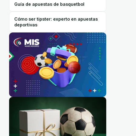
Guía de apuestas de basquetbol
Cómo ser tipster: experto en apuestas
deportivas