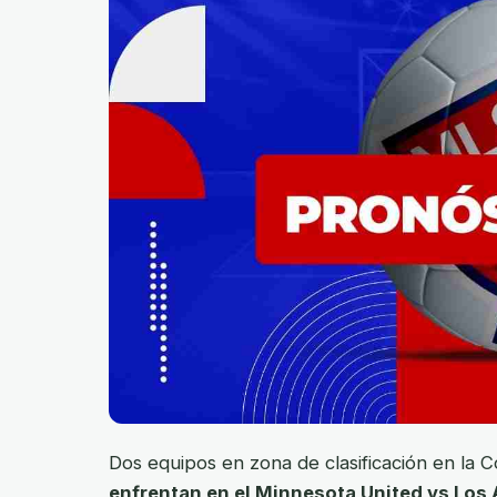
Dos equipos en zona de clasificación en la
enfrentan en el Minnesota United vs Los