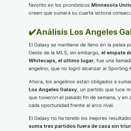
favorito en los pronósticos
Minnesota Unite
creen que sumará su cuarta victoria consecu
✔️Análisis Los Angeles Ga
El Galaxy se mantiene de lleno en la pelea po
Oeste de la MLS, sin embargo,
el empate d
Whitecaps, el último lugar
, fue una llamad
angelino, que no logró alcanzar al Sporting 
Ahora, los angelinos están obligados a suma
Los Angeles Galaxy
, un partido que luce 
que tuvieron el pasado fin de semana, y e
cada oportunidad frente al arco rival.
El Galaxy no ha tenido los mejores resultado
suma tres partidos fuera de casa sin triu