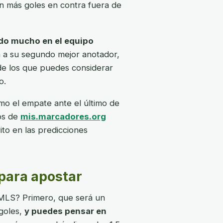
n más goles en contra fuera de
do mucho en el equipo
n a su segundo mejor anotador,
de los que puedes considerar
o.
omo el empate ante el último de
os de
mis.marcadores.org
to en las predicciones
 para apostar
 MLS? Primero, que será un
goles,
y puedes pensar en