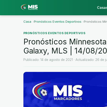
Casas
Casa
›
Pronósticos Eventos Deportivos
›
Pronósticos Mi
PRONÓSTICOS EVENTOS DEPORTIVOS
Pronósticos Minnesota
Galaxy, MLS | 14/08/2
Publicado: 14 de agosto de 2021
· Actualizado: 26 de j