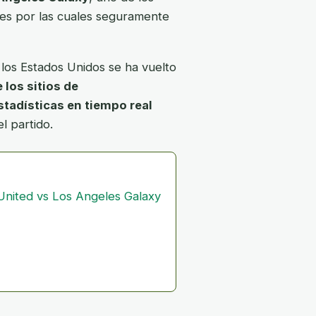
ones por las cuales seguramente
los Estados Unidos se ha vuelto
 los sitios de
stadísticas en tiempo real
l partido.
United vs Los Angeles Galaxy