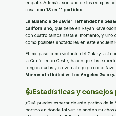
empate. Además, son uno de los equipos co
casa,
con 18 en 11 partidos
.
La ausencia de Javier Hernández ha pesa
californiano
, que tiene en Rayan Raveloso
con cuatro tantos hasta el momento, y uno 
como posibles anotadores en este encuentr
El mal paso como visitante del Galaxy, así c
la Conferencia Oeste, hacen que los expert
tengan dudas y no ven al equipo como favori
Minnesota United vs Los Angeles Galaxy.
👍Estadísticas y consejos
¿Qué puedes esperar de este partido de la
partido en donde tal vez se anoten muchos 