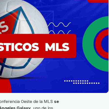
 Conferencia Oeste de la MLS
se
 Angeles Galaxy
, uno de los