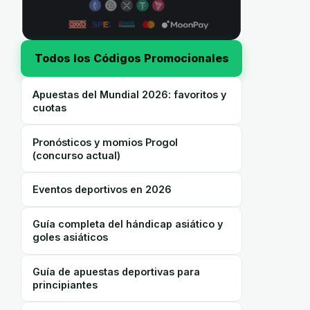
Todos los Códigos Promocionales
Apuestas del Mundial 2026: favoritos y
cuotas
Pronósticos y momios Progol
(concurso actual)
Eventos deportivos en 2026
Guía completa del hándicap asiático y
goles asiáticos
Guía de apuestas deportivas para
principiantes