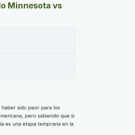
do Minnesota vs
 haber sido peor para los
Americana, pero sabiendo que si
vía es una etapa temprana en la