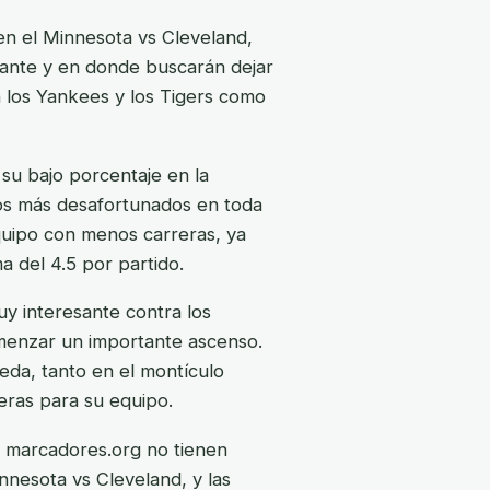
en el Minnesota vs Cleveland,
ante y en donde buscarán dejar
 los Yankees y los Tigers como
su bajo porcentaje en la
os más desafortunados en toda
uipo con menos carreras, ya
 del 4.5 por partido.
uy interesante contra los
menzar un importante ascenso.
eda, tanto en el montículo
eras para su equipo.
 marcadores.org no tienen
nnesota vs Cleveland, y las