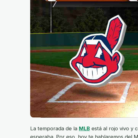
La temporada de la
MLB
está al rojo vivo y
esperaba. Por eso, hoy te hablaremos del M