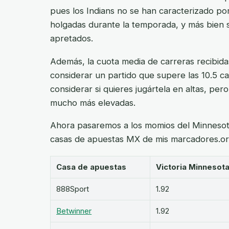
pues los Indians no se han caracterizado por
holgadas durante la temporada, y más bien s
apretados.
Además, la cuota media de carreras recibida
considerar un partido que supere las 10.5 ca
considerar si quieres jugártela en altas, pero
mucho más elevadas.
Ahora pasaremos a los momios del Minnesot
casas de apuestas MX de mis marcadores.o
Casa de apuestas
Victoria Minnesot
888Sport
1.92
Betwinner
1.92