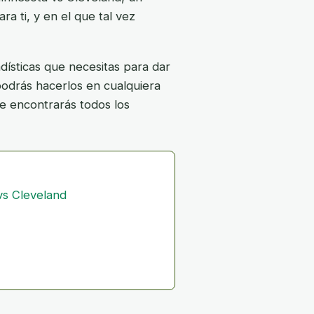
a ti, y en el que tal vez
adísticas que necesitas para dar
podrás hacerlos en cualquiera
de encontrarás todos los
vs Cleveland