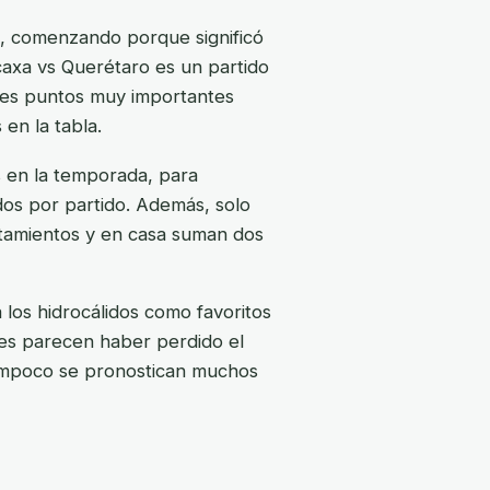
s, comenzando porque significó
Necaxa vs Querétaro es un partido
res puntos muy importantes
 en la tabla.
s en la temporada, para
os por partido. Además, solo
tamientos y en casa suman dos
los hidrocálidos como favoritos
es parecen haber perdido el
 Tampoco se pronostican muchos