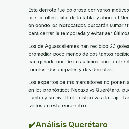
Esta derrota fue dolorosa por varios motivo
caer al último sitio de la tabla, y ahora el 
en donde los hidrocálidos buscarán sumar t
para cerrar la temporada y evitar ser últimos
Los de Aguascalientes han recibido 23 gole
promediar poco menos de dos tantos recibid
han ganado uno de sus últimos cinco enfren
triunfos, dos empates y dos derrotas.
Los expertos de mis marcadores no ponen a 
en los pronósticos Necaxa vs Querétaro, pu
rumbo y su nivel Fútbolístico va a la baja.
tantos en este encuentro.
✔️Análisis Querétaro