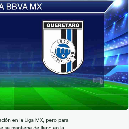
cación en la Liga MX, pero para
e se mantiene de lleno en la