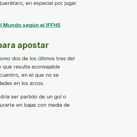
uerétaro, en especial por jugar
el Mundo según el IFFHS
para apostar
como dos de los últimos tres del
o que resulta aconsejable
cuentro, en el que no se
ades en los arcos.
ría ser partido de un gol o
nturarte en bajas con media de