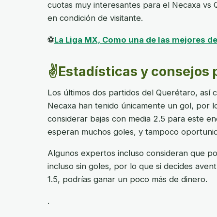
cuotas muy interesantes para el Necaxa vs Q
en condición de visitante.
⚽
La Liga MX, Como una de las mejores d
✌️Estadísticas y consejos 
Los últimos dos partidos del Querétaro, así 
Necaxa han tenido únicamente un gol, por l
considerar bajas con media 2.5 para este en
esperan muchos goles, y tampoco oportunid
Algunos expertos incluso consideran que pod
incluso sin goles, por lo que si decides ave
1.5, podrías ganar un poco más de dinero.
.