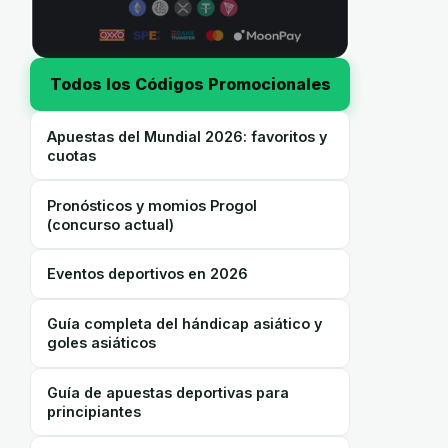
Todos los Códigos Promocionales
Apuestas del Mundial 2026: favoritos y
cuotas
Pronósticos y momios Progol
(concurso actual)
Eventos deportivos en 2026
Guía completa del hándicap asiático y
goles asiáticos
Guía de apuestas deportivas para
principiantes