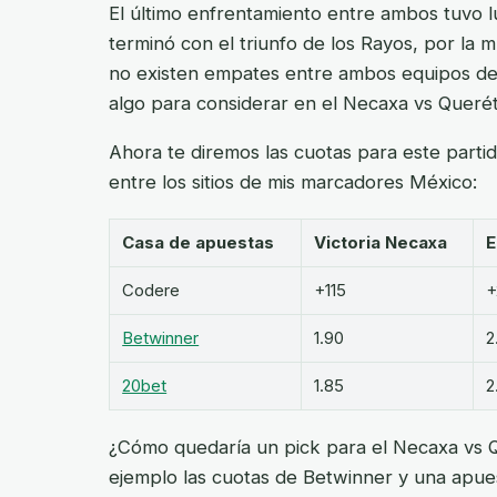
El último enfrentamiento entre ambos tuvo 
terminó con el triunfo de los Rayos, por la 
no existen empates entre ambos equipos de
algo para considerar en el Necaxa vs Querét
Ahora te diremos las cuotas para este part
entre los sitios de mis marcadores México:
Casa de apuestas
Victoria Necaxa
E
Codere
+115
+
Betwinner
1.90
2
20bet
1.85
2
¿Cómo quedaría un pick para el Necaxa vs
ejemplo las cuotas de Betwinner y una apu