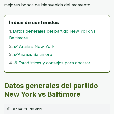
mejores bonos de bienvenida del momento.
Índice de contenidos
Datos generales del partido New York vs
Baltimore
✔️ Análisis New York
✔️Análisis Baltimore
✌️ Estadísticas y consejos para apostar
Datos generales del partido
New York vs Baltimore
⚾
Fecha:
28 de abril