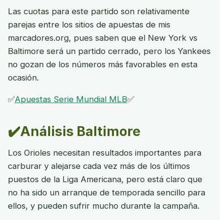
Las cuotas para este partido son relativamente
parejas entre los sitios de apuestas de mis
marcadores.org, pues saben que el New York vs
Baltimore será un partido cerrado, pero los Yankees
no gozan de los números más favorables en esta
ocasión.
✅
Apuestas Serie Mundial MLB
✅
✔️Análisis Baltimore
Los Orioles necesitan resultados importantes para
carburar y alejarse cada vez más de los últimos
puestos de la Liga Americana, pero está claro que
no ha sido un arranque de temporada sencillo para
ellos, y pueden sufrir mucho durante la campaña.