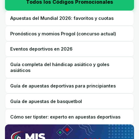
Todos los Códigos Promocionales
Apuestas del Mundial 2026: favoritos y cuotas
Pronósticos y momios Progol (concurso actual)
Eventos deportivos en 2026
Guía completa del hándicap asiático y goles
asiáticos
Guía de apuestas deportivas para principiantes
Guía de apuestas de basquetbol
Cómo ser tipster: experto en apuestas deportivas