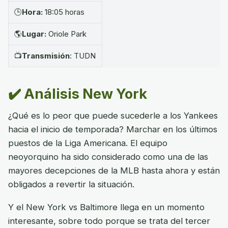
🕒
Hora:
18:05 horas
🌎
Lugar:
Oriole Park
📺
Transmisión
: TUDN
✔️ Análisis New York
¿Qué es lo peor que puede sucederle a los Yankees
hacia el inicio de temporada? Marchar en los últimos
puestos de la Liga Americana. El equipo
neoyorquino ha sido considerado como una de las
mayores decepciones de la MLB hasta ahora y están
obligados a revertir la situación.
Y el New York vs Baltimore llega en un momento
interesante, sobre todo porque se trata del tercer