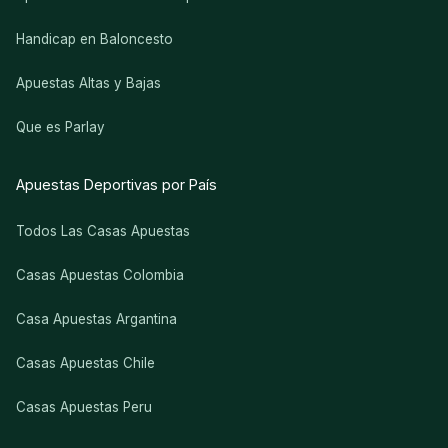
Handicap en Baloncesto
Apuestas Altas y Bajas
Que es Parlay
Apuestas Deportivas por País
Todos Las Casas Apuestas
Casas Apuestas Colombia
Casa Apuestas Argantina
Casas Apuestas Chile
Casas Apuestas Peru