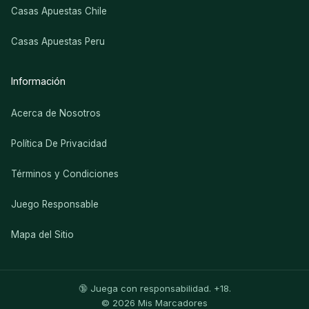
Casas Apuestas Chile
Casas Apuestas Peru
Información
Acerca de Nosotros
Política De Privacidad
Términos y Condiciones
Juego Responsable
Mapa del Sitio
🔞 Juega con responsabilidad. +18.
© 2026 Mis Marcadores