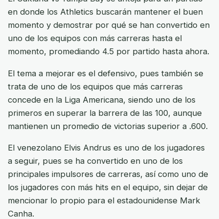
en donde los Athletics buscarán mantener el buen
momento y demostrar por qué se han convertido en
uno de los equipos con más carreras hasta el
momento, promediando 4.5 por partido hasta ahora.
El tema a mejorar es el defensivo, pues también se
trata de uno de los equipos que más carreras
concede en la Liga Americana, siendo uno de los
primeros en superar la barrera de las 100, aunque
mantienen un promedio de victorias superior a .600.
El venezolano Elvis Andrus es uno de los jugadores
a seguir, pues se ha convertido en uno de los
principales impulsores de carreras, así como uno de
los jugadores con más hits en el equipo, sin dejar de
mencionar lo propio para el estadounidense Mark
Canha.