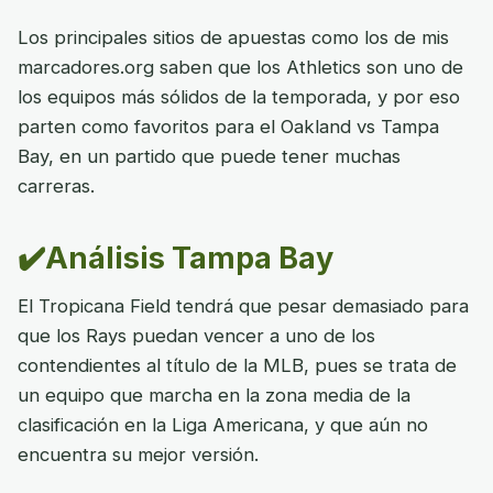
Los principales sitios de apuestas como los de mis
marcadores.org saben que los Athletics son uno de
los equipos más sólidos de la temporada, y por eso
parten como favoritos para el Oakland vs Tampa
Bay, en un partido que puede tener muchas
carreras.
✔️Análisis Tampa Bay
El Tropicana Field tendrá que pesar demasiado para
que los Rays puedan vencer a uno de los
contendientes al título de la MLB, pues se trata de
un equipo que marcha en la zona media de la
clasificación en la Liga Americana, y que aún no
encuentra su mejor versión.