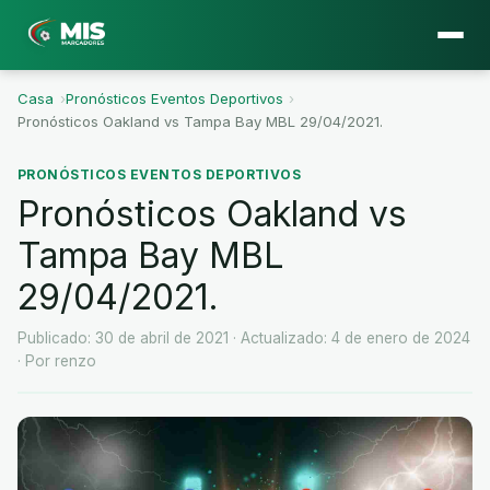
Casa
›
Pronósticos Eventos Deportivos
›
Pronósticos Oakland vs Tampa Bay MBL 29/04/2021.
PRONÓSTICOS EVENTOS DEPORTIVOS
Pronósticos Oakland vs
Tampa Bay MBL
29/04/2021.
Publicado: 30 de abril de 2021
· Actualizado: 4 de enero de 2024
· Por renzo