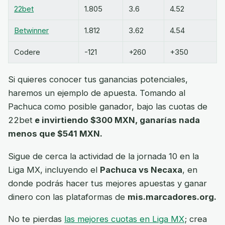
22bet
1.805
3.6
4.52
Betwinner
1.812
3.62
4.54
Codere
-121
+260
+350
Si quieres conocer tus ganancias potenciales,
haremos un ejemplo de apuesta. Tomando al
Pachuca como posible ganador, bajo las cuotas de
22bet
e invirtiendo $300 MXN, ganarías nada
menos que $541 MXN.
Sigue de cerca la actividad de la jornada 10 en la
Liga MX, incluyendo el
Pachuca vs Necaxa
, en
donde podrás hacer tus mejores apuestas y ganar
dinero con las plataformas de
mis.marcadores.org.
No te pierdas
las mejores cuotas en Liga MX
; crea