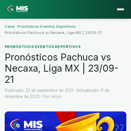
Casa
›
Pronósticos Eventos Deportivos
›
Pronósticos Pachuca vs Necaxa, Liga MX | 23/09-21
PRONÓSTICOS EVENTOS DEPORTIVOS
Pronósticos Pachuca vs
Necaxa, Liga MX | 23/09-
21
Publicado: 23 de septiembre de 2021
· Actualizado: 6 de
diciembre de 2023
· Por renzo