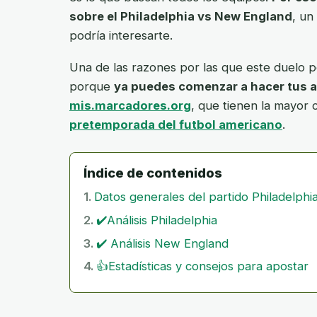
sobre el Philadelphia vs New England
, un
podría interesarte.
Una de las razones por las que este duelo po
porque
ya puedes comenzar a hacer tus a
mis.marcadores.org
, que tienen la mayor 
pretemporada del futbol americano
.
Índice de contenidos
Datos generales del partido Philadelph
✔️Análisis Philadelphia
✔️ Análisis New England
👍Estadísticas y consejos para apostar