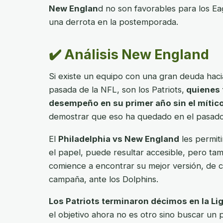
New Englan
d no son favorables para los E
una derrota en la postemporada.
✔️ Análisis New England
Si existe un equipo con una gran deuda hacia
pasada de la NFL, son los Patriots,
quienes 
desempeño en su primer año sin el mític
demostrar que eso ha quedado en el pasado
El
Philadelphia vs New England
les permiti
el papel, puede resultar accesible, pero ta
comience a encontrar su mejor versión, de ca
campaña, ante los Dolphins.
Los Patriots terminaron décimos en la L
el objetivo ahora no es otro sino buscar un 