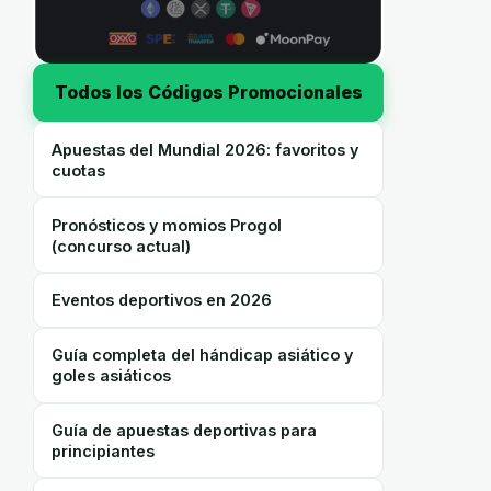
Todos los Códigos Promocionales
Apuestas del Mundial 2026: favoritos y
cuotas
Pronósticos y momios Progol
(concurso actual)
Eventos deportivos en 2026
Guía completa del hándicap asiático y
goles asiáticos
Guía de apuestas deportivas para
principiantes