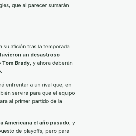
agles, que al parecer sumarán
 su afición tras la temporada
tuvieron un desastroso
o Tom Brady
, y ahora deberán
.
rá enfrentar a un rival que, en
mbién servirá para que el equipo
ra al primer partido de la
iga Americana el año pasado
, y
puesto de playoffs, pero para