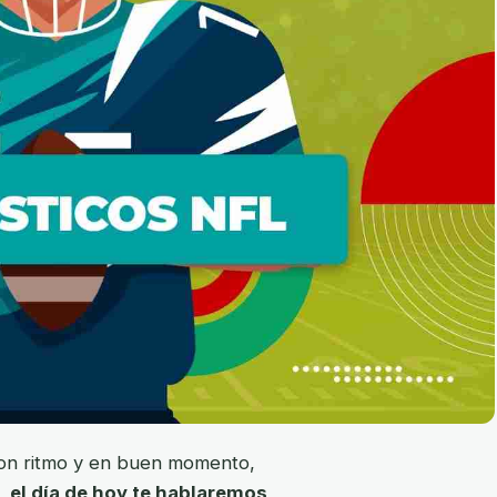
n ritmo y en buen momento,
, el día de hoy te hablaremos