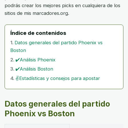
podrás crear los mejores picks en cualquiera de los
sitios de mis marcadores.org.
Índice de contenidos
Datos generales del partido Phoenix vs
Boston
✔️Análisis Phoenix
✔️Análisis Boston
✌️Estadísticas y consejos para apostar
Datos generales del partido
Phoenix vs Boston