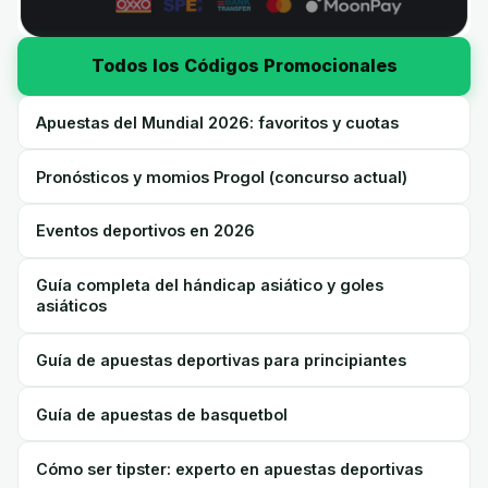
Todos los Códigos Promocionales
Apuestas del Mundial 2026: favoritos y cuotas
Pronósticos y momios Progol (concurso actual)
Eventos deportivos en 2026
Guía completa del hándicap asiático y goles
asiáticos
Guía de apuestas deportivas para principiantes
Guía de apuestas de basquetbol
Cómo ser tipster: experto en apuestas deportivas