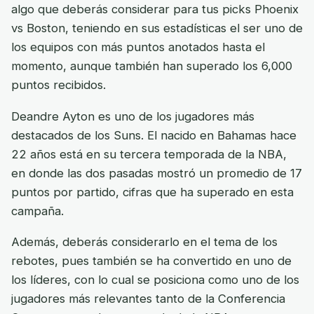
algo que deberás considerar para tus picks Phoenix
vs Boston, teniendo en sus estadísticas el ser uno de
los equipos con más puntos anotados hasta el
momento, aunque también han superado los 6,000
puntos recibidos.
Deandre Ayton es uno de los jugadores más
destacados de los Suns. El nacido en Bahamas hace
22 años está en su tercera temporada de la NBA,
en donde las dos pasadas mostró un promedio de 17
puntos por partido, cifras que ha superado en esta
campaña.
Además, deberás considerarlo en el tema de los
rebotes, pues también se ha convertido en uno de
los líderes, con lo cual se posiciona como uno de los
jugadores más relevantes tanto de la Conferencia