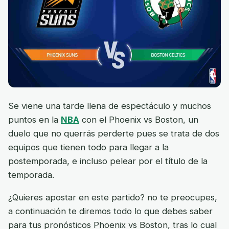
Se viene una tarde llena de espectáculo y muchos
puntos en la
NBA
con el Phoenix vs Boston, un
duelo que no querrás perderte pues se trata de dos
equipos que tienen todo para llegar a la
postemporada, e incluso pelear por el título de la
temporada.
¿Quieres apostar en este partido? no te preocupes,
a continuación te diremos todo lo que debes saber
para tus pronósticos Phoenix vs Boston, tras lo cual