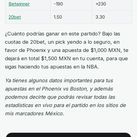
Betwinner
-190
+230
20bet
1.50
3.30
¿Cuánto podrías ganar en este partido? Bajo las
cuotas de 20bet, un pick yendo a lo seguro, en
favor de Phoenix y una apuesta de $1,000 MXN, te
dejará en total $1,500 MXN en tu cuenta, para que
sigas haciendo tus apuestas en la NBA.
Ya tienes algunos datos importantes para tus
apuestas en el Phoenix vs Boston, y además
podemos decirte que podrás revisar todas las
estadísticas en vivo para el partido en los sitios de
mis marcadores México.