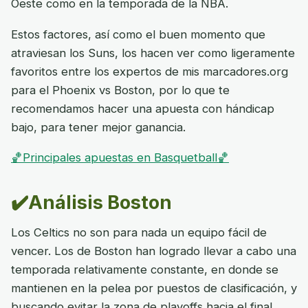
Oeste como en la temporada de la NBA.
Estos factores, así como el buen momento que
atraviesan los Suns, los hacen ver como ligeramente
favoritos entre los expertos de mis marcadores.org
para el Phoenix vs Boston, por lo que te
recomendamos hacer una apuesta con hándicap
bajo, para tener mejor ganancia.
🏀Principales apuestas en Basquetball🏀
✔️Análisis Boston
Los Celtics no son para nada un equipo fácil de
vencer. Los de Boston han logrado llevar a cabo una
temporada relativamente constante, en donde se
mantienen en la pelea por puestos de clasificación, y
buscando evitar la zona de playoffs hacia el final.