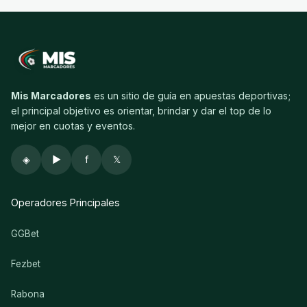
Mis Marcadores
es un sitio de guía en apuestas deportivas;
el principal objetivo es orientar, brindar y dar el top de lo
mejor en cuotas y eventos.
◈
▶
f
𝕏
Operadores Principales
GGBet
Fezbet
Rabona