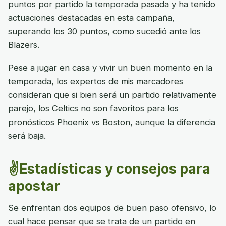
puntos por partido la temporada pasada y ha tenido
actuaciones destacadas en esta campaña,
superando los 30 puntos, como sucedió ante los
Blazers.
Pese a jugar en casa y vivir un buen momento en la
temporada, los expertos de mis marcadores
consideran que si bien será un partido relativamente
parejo, los Celtics no son favoritos para los
pronósticos Phoenix vs Boston, aunque la diferencia
será baja.
✌️Estadísticas y consejos para
apostar
Se enfrentan dos equipos de buen paso ofensivo, lo
cual hace pensar que se trata de un partido en