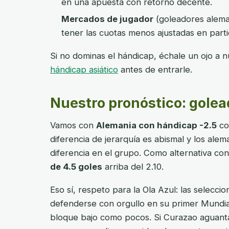
en una apuesta con retorno decente.
Mercados de jugador
(goleadores aleman
tener las cuotas menos ajustadas en parti
Si no dominas el hándicap, échale un ojo a 
hándicap asiático
antes de entrarle.
Nuestro pronóstico: gole
Vamos con
Alemania con hándicap -2.5
co
diferencia de jerarquía es abismal y los ale
diferencia en el grupo. Como alternativa co
de 4.5 goles
arriba del 2.10.
Eso sí, respeto para la Ola Azul: las selecc
defenderse con orgullo en su primer Mundia
bloque bajo como pocos. Si Curazao aguanta 