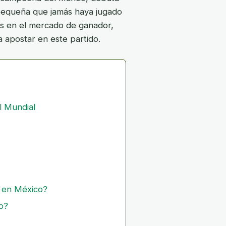
 pequeña que jamás haya jugado
s en el mercado de ganador,
a apostar en este partido.
l Mundial
o en México?
o?