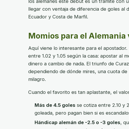
los alemanes este debut es un trámite con un
llegar con ventaja de diferencia de goles al
Ecuador y Costa de Marfil.
Momios para el Alemania
Aquí viene lo interesante para el apostador.
entre 1.02 y 1.05 según la casa: apostar al m
dinero a cambio de nada. El triunfo de Cura
dependiendo de dónde mires, una cuota de lo
milagro.
Cuando el favorito es tan aplastante, el val
Más de 4.5 goles
se cotiza entre 2.10 y 
goleada, pero pagan bien si es escandalo
Hándicap alemán de -2.5 o -3 goles
, q