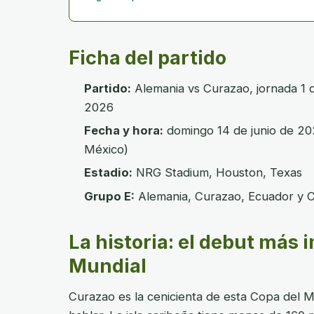
Ficha del partido
Partido:
Alemania vs Curazao, jornada 1
2026
Fecha y hora:
domingo 14 de junio de 202
México)
Estadio:
NRG Stadium, Houston, Texas
Grupo E:
Alemania, Curazao, Ecuador y C
La historia: el debut más 
Mundial
Curazao es la cenicienta de esta Copa del 