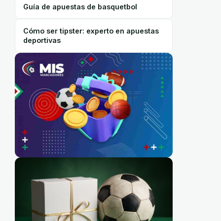
Guía de apuestas de basquetbol
Cómo ser tipster: experto en apuestas
deportivas