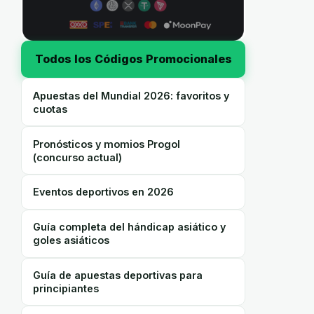
Todos los Códigos Promocionales
Apuestas del Mundial 2026: favoritos y
cuotas
Pronósticos y momios Progol
(concurso actual)
Eventos deportivos en 2026
Guía completa del hándicap asiático y
goles asiáticos
Guía de apuestas deportivas para
principiantes