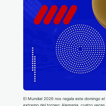
El Mundial 2026 nos regala este domingo el 
extremo del torneo: Alemania, cuatro vece