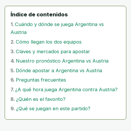
Índice de contenidos
Cuándo y dónde se juega Argentina vs
Austria
Cómo llegan los dos equipos
Claves y mercados para apostar
Nuestro pronóstico Argentina vs Austria
Dónde apostar a Argentina vs Austria
Preguntas frecuentes
¿A qué hora juega Argentina contra Austria?
¿Quién es el favorito?
¿Qué se juegan en este partido?