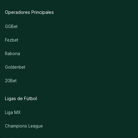
Operadores Principales
GGBet
Fezbet
Rabona
Goldenbet
20Bet
Ligas de Fútbol
Liga MX
Champions League