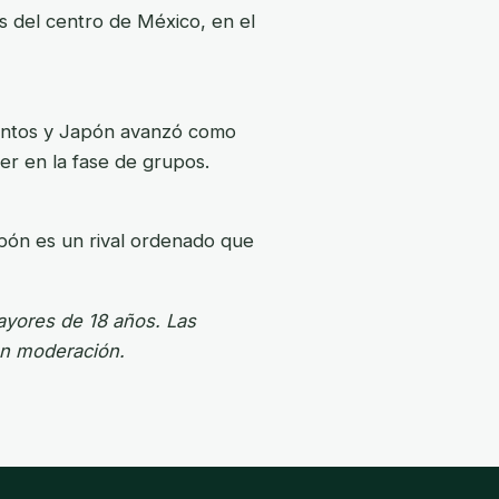
as del centro de México, en el
puntos y Japón avanzó como
er en la fase de grupos.
apón es un rival ordenado que
ayores de 18 años. Las
on moderación.