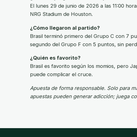
El lunes 29 de junio de 2026 a las 11:00 hor
NRG Stadium de Houston.
¿Cómo llegaron al partido?
Brasil terminó primero del Grupo C con 7 
segundo del Grupo F con 5 puntos, sin perd
¿Quién es favorito?
Brasil es favorito según los momios, pero J
puede complicar el cruce.
Apuesta de forma responsable. Solo para m
apuestas pueden generar adicción; juega c