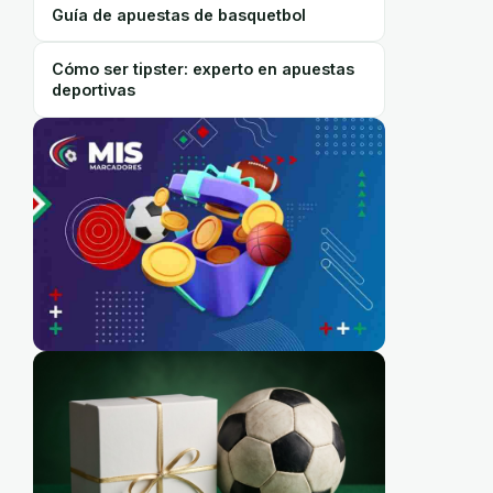
Guía de apuestas de basquetbol
Cómo ser tipster: experto en apuestas
deportivas