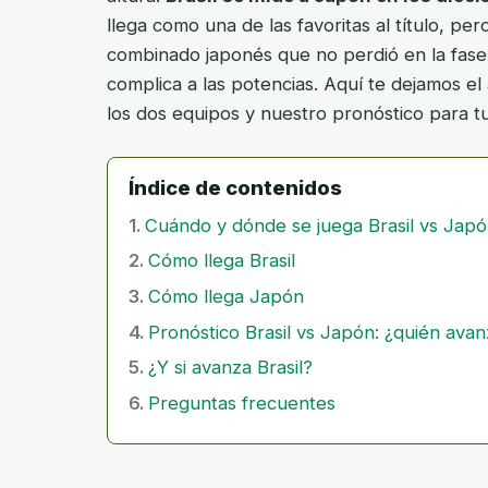
llega como una de las favoritas al título, pe
combinado japonés que no perdió en la fas
complica a las potencias. Aquí te dejamos el
los dos equipos y nuestro pronóstico para t
Índice de contenidos
Cuándo y dónde se juega Brasil vs Jap
Cómo llega Brasil
Cómo llega Japón
Pronóstico Brasil vs Japón: ¿quién ava
¿Y si avanza Brasil?
Preguntas frecuentes