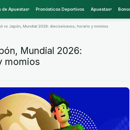
 de Apuestas
Pronósticos Deportivos
Apuestas
Bono
▾
▾
il vs Japón, Mundial 2026: dieciseisavos, horario y momios
apón, Mundial 2026:
 y momios