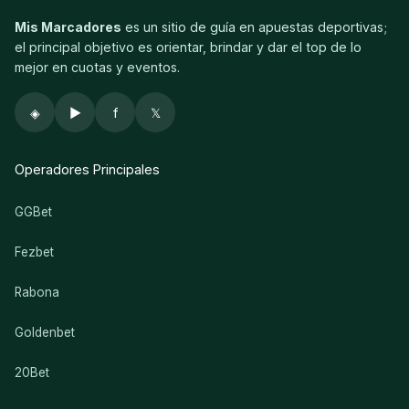
Mis Marcadores
es un sitio de guía en apuestas deportivas;
el principal objetivo es orientar, brindar y dar el top de lo
mejor en cuotas y eventos.
◈
▶
f
𝕏
Operadores Principales
GGBet
Fezbet
Rabona
Goldenbet
20Bet