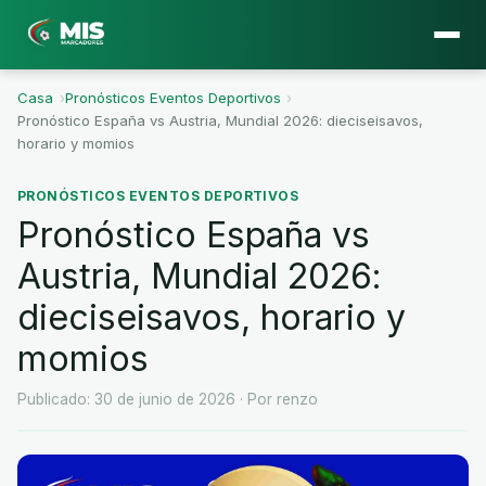
Casa
›
Pronósticos Eventos Deportivos
›
Pronóstico España vs Austria, Mundial 2026: dieciseisavos,
horario y momios
PRONÓSTICOS EVENTOS DEPORTIVOS
Pronóstico España vs
Austria, Mundial 2026:
dieciseisavos, horario y
momios
Publicado: 30 de junio de 2026
· Por renzo