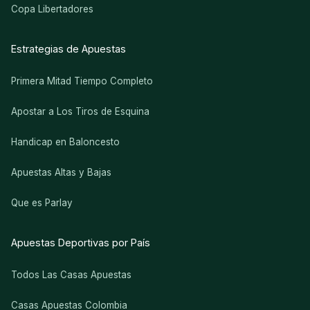
Copa Libertadores
Estrategias de Apuestas
Primera Mitad Tiempo Completo
Apostar a Los Tiros de Esquina
Handicap en Baloncesto
Apuestas Altas y Bajas
Que es Parlay
Apuestas Deportivas por País
Todos Las Casas Apuestas
Casas Apuestas Colombia