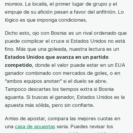
momios. La localía, el primer lugar de grupo y el
empuje de su afición pesan a favor del anfitrión. Lo
lógico es que imponga condiciones.
Dicho esto, ojo con Bosnia: es un rival ordenado que
puede complicar el cruce si Estados Unidos no está
fino. Más que una goleada, nuestra lectura es un
Estados Unidos que avanza en un partido
competido
, donde el valor puede estar en un EUA
ganador combinado con mercados de goles, o en
“ambos equipos anotan” si el duelo se abre.
Tampoco descartes los tiempos extra si Bosnia
aguanta. Si buscas al ganador, Estados Unidos es la
apuesta más sólida, pero sin confiarte.
Antes de apostar, compara las mejores cuotas en
una
casa de apuestas
seria. Puedes revisar los