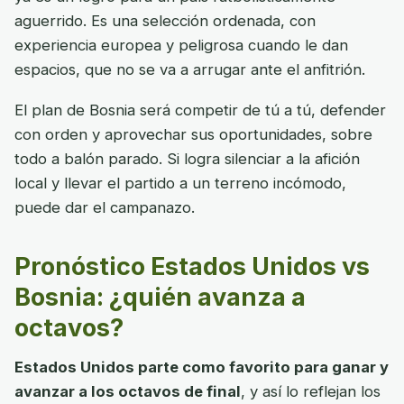
aguerrido. Es una selección ordenada, con
experiencia europea y peligrosa cuando le dan
espacios, que no se va a arrugar ante el anfitrión.
El plan de Bosnia será competir de tú a tú, defender
con orden y aprovechar sus oportunidades, sobre
todo a balón parado. Si logra silenciar a la afición
local y llevar el partido a un terreno incómodo,
puede dar el campanazo.
Pronóstico Estados Unidos vs
Bosnia: ¿quién avanza a
octavos?
Estados Unidos parte como favorito para ganar y
avanzar a los octavos de final
, y así lo reflejan los