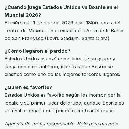
¿Cuándo juega Estados Unidos vs Bosnia en el
Mundial 2026?
El miércoles 1 de julio de 2026 a las 18:00 horas del
centro de México, en el estadio del Área de la Bahía
de San Francisco (Levi’s Stadium, Santa Clara).
¿Cómo llegaron al partido?
Estados Unidos avanzó como líder de su grupo y
juega como co-anfitrión, mientras que Bosnia se
clasificó como uno de los mejores terceros lugares.
¿Quién es favorito?
Estados Unidos es favorito según los momios por la
localía y su primer lugar de grupo, aunque Bosnia es
un rival ordenado que puede complicar el cruce.
Apuesta de forma responsable. Solo para mayores