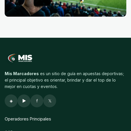
Mis Marcadores
es un sitio de guía en apuestas deportivas;
el principal objetivo es orientar, brindar y dar el top de lo
mejor en cuotas y eventos.
◈
▶
f
𝕏
Operadores Principales