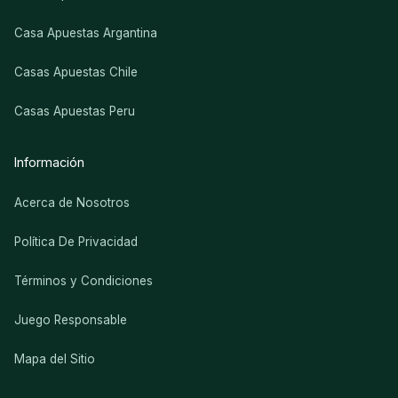
Casa Apuestas Argantina
Casas Apuestas Chile
Casas Apuestas Peru
Información
Acerca de Nosotros
Política De Privacidad
Términos y Condiciones
Juego Responsable
Mapa del Sitio