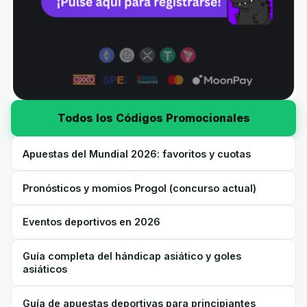
Todos los Códigos Promocionales
Apuestas del Mundial 2026: favoritos y cuotas
Pronósticos y momios Progol (concurso actual)
Eventos deportivos en 2026
Guía completa del hándicap asiático y goles
asiáticos
Guía de apuestas deportivas para principiantes